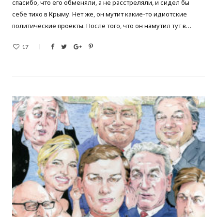
спасибо, что его обменяли, а не расстреляли, и сидел бы
себе тихо в Крыму. Нет же, он мутит какие-то идиотские
политические проекты. После того, что он намутил тут в…
17