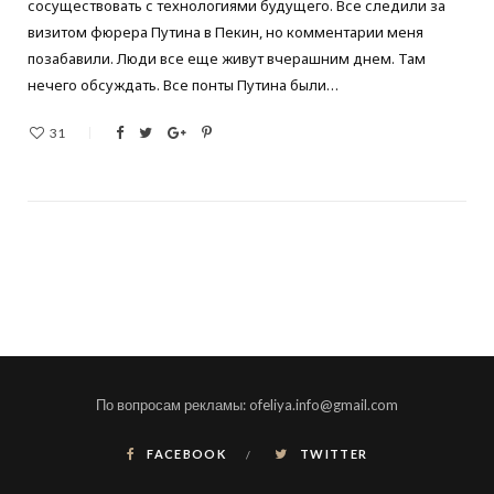
сосуществовать с технологиями будущего. Все следили за
визитом фюрера Путина в Пекин, но комментарии меня
позабавили. Люди все еще живут вчерашним днем. Там
нечего обсуждать. Все понты Путина были…
31
По вопросам рекламы: ofeliya.info@gmail.com
FACEBOOK
TWITTER