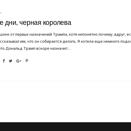
4
 дни, черная королева
 шоке от первых назначений Трампа, хотя непонятно почему, вдруг,
ссказывал им, что он собирается делать. Я хотела еще немного подожд
что Дональд Трамп вскоре назначит…