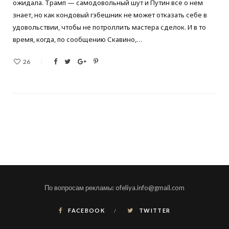
ожидала. Трамп — самодовольный шут и Путин все о нем
знает, но как кондовый гэбешник не может отказать себе в
удовольствии, чтобы не потроллить мастера сделок. И в то
время, когда, по сообщению Скавино,…
26
По вопросам рекламы: ofeliya.info@gmail.com
FACEBOOK
TWITTER