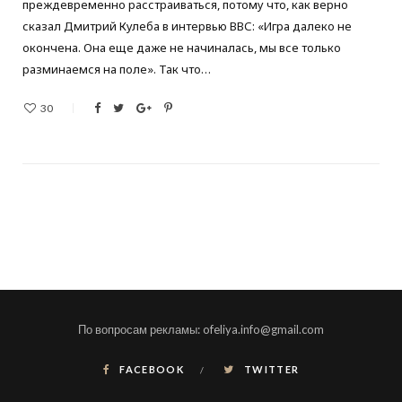
преждевременно расстраиваться, потому что, как верно
сказал Дмитрий Кулеба в интервью ВВС: «Игра далеко не
окончена. Она еще даже не начиналась, мы все только
разминаемся на поле». Так что…
30
По вопросам рекламы: ofeliya.info@gmail.com
FACEBOOK
TWITTER