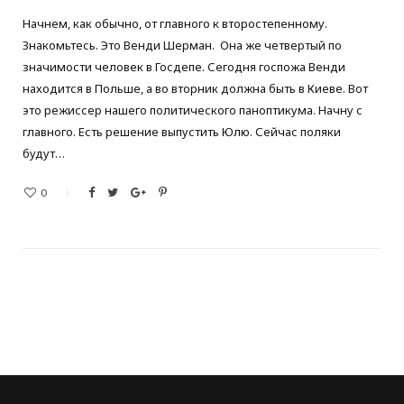
Начнем, как обычно, от главного к второстепенному.
Знакомьтесь. Это Венди Шерман. Она же четвертый по
значимости человек в Госдепе. Сегодня госпожа Венди
находится в Польше, а во вторник должна быть в Киеве. Вот
это режиссер нашего политического паноптикума. Начну с
главного. Есть решение выпустить Юлю. Сейчас поляки
будут…
0