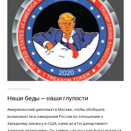
20/ФЕВ/2020
Наши беды — наши глупости
Американский дипломат в Москве, чтобы обобщить
возможности и намерения России по отношению к
Западному альянсу и США, написал в Госдепартамент
длинную телеграмму. Он заявил, что русские будут пытаться