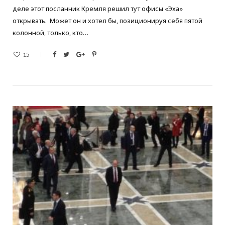
деле этот посланник Кремля решил тут офисы «Эха»
открывать. Может он и хотел бы, позиционируя себя пятой
колонной, только, кто…
15