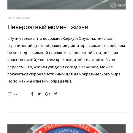
28/ФЕВ/2022
Невероятный момент жизни
«Путин только что посрамил Кафку и Оруэлла: никаких
ограничений для воображения диктатора, никакого слишком
низкого дна, никакой слишком откровенной лжи, никаких
красных линий, слишком красных, чтобы их можно было
пересечь. То, что мы увидели сегодня вечером, может
показаться сюрреалистичным для демократического мира.
Но то, как мы ответим, определит…
27