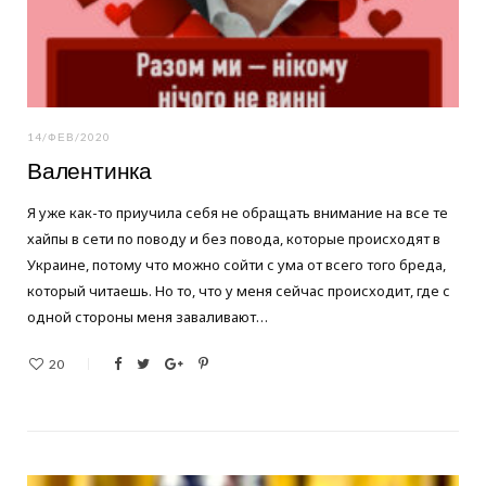
14/ФЕВ/2020
Валентинка
Я уже как-то приучила себя не обращать внимание на все те
хайпы в сети по поводу и без повода, которые происходят в
Украине, потому что можно сойти с ума от всего того бреда,
который читаешь. Но то, что у меня сейчас происходит, где с
одной стороны меня заваливают…
20