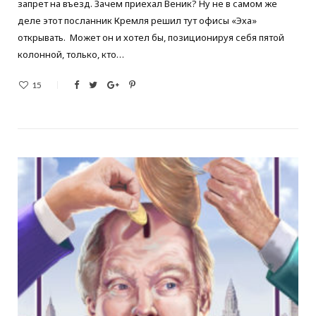
запрет на въезд. Зачем приехал Веник? Ну не в самом же
деле этот посланник Кремля решил тут офисы «Эха»
открывать. Может он и хотел бы, позиционируя себя пятой
колонной, только, кто…
15