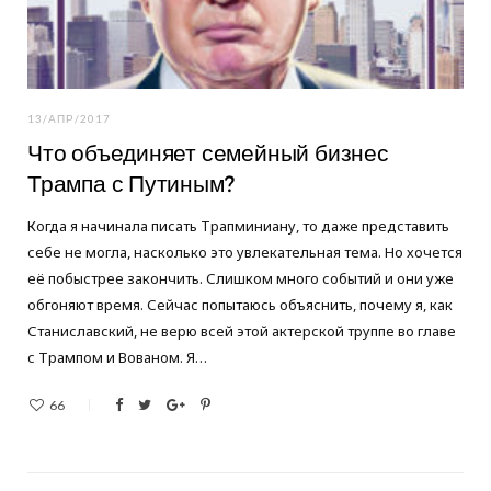
13/АПР/2017
Что объединяет семейный бизнес
Трампа с Путиным?
Когда я начинала писать Трапминиану, то даже представить
себе не могла, насколько это увлекательная тема. Но хочется
её побыстрее закончить. Слишком много событий и они уже
обгоняют время. Сейчас попытаюсь объяснить, почему я, как
Станиславский, не верю всей этой актерской труппе во главе
с Трампом и Вованом. Я…
66