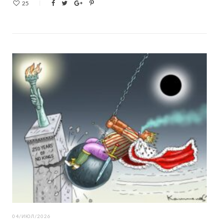
25
04/ИЮЛ/2026