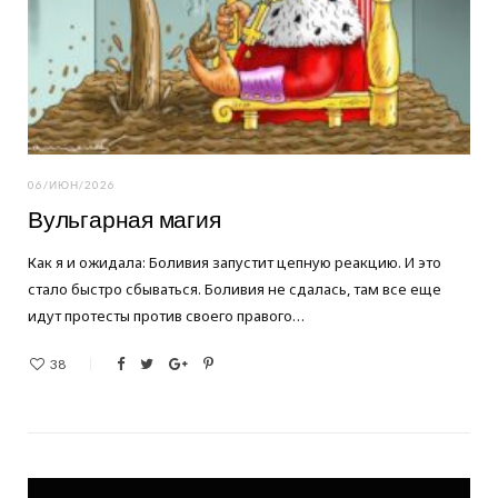
06/ИЮН/2026
Вульгарная магия
Как я и ожидала: Боливия запустит цепную реакцию. И это
стало быстро сбываться. Боливия не сдалась, там все еще
идут протесты против своего правого…
38