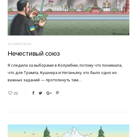
26/ИЮН/2026
Нечестивый союз
Я следила за выборами в Колумбии, потому что понимала,
что для Трампа, Кушнера и Нетаньяху это было одно из
важных заданий — протолкнуть там…
22