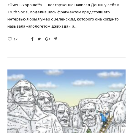
«Очень хорошо!!!» — восторженно написал Донни у себя в
Truth Social, поделившись фрагментом предстоящего
интервью Лоры Лумер с Зеленским, которого она когда-то
называла «апологетом джихада», а…
17