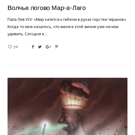
Волчье логово Мар-а-Лаго
Папа Лев XIV: «Мир катится к гибели в руках горстки тиранов».
Когда-то мне казалось, что меня в этой жизни уже нечем
удивить. Сегодня я…
29