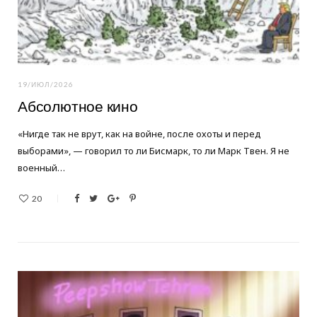
19/ИЮЛ/2026
Абсолютное кино
«Нигде так не врут, как на войне, после охоты и перед
выборами», — говорил то ли Бисмарк, то ли Марк Твен. Я не
военный…
20