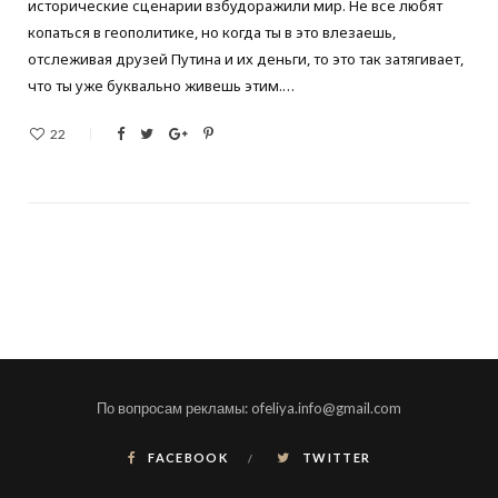
исторические сценарии взбудоражили мир. Не все любят
копаться в геополитике, но когда ты в это влезаешь,
отслеживая друзей Путина и их деньги, то это так затягивает,
что ты уже буквально живешь этим.…
22
По вопросам рекламы: ofeliya.info@gmail.com
FACEBOOK
TWITTER