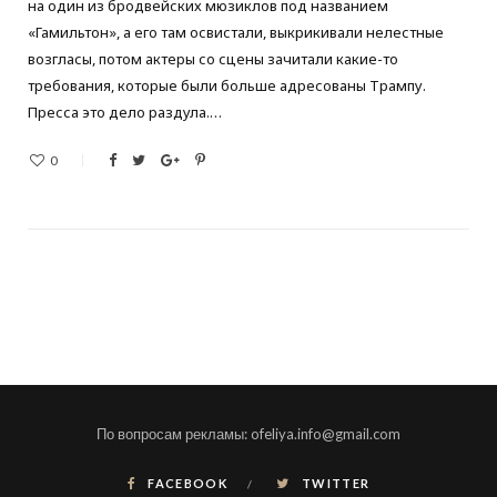
на один из бродвейских мюзиклов под названием
«Гамильтон», а его там освистали, выкрикивали нелестные
возгласы, потом актеры со сцены зачитали какие-то
требования, которые были больше адресованы Трампу.
Пресса это дело раздула.…
0
По вопросам рекламы: ofeliya.info@gmail.com
FACEBOOK
TWITTER