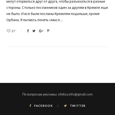
могут оторваться друг от друга, чтобы разъехаться в разные
стороны. Столько посланников один за другим в Кремле еще
не было. И все были посланы Кремлем подальше, кроме
Орбана. Я пытаюсь понять смысл…
27
По вопросам рекламы: ofeliya.info@gmail.com
FACEBOOK
TWITTER