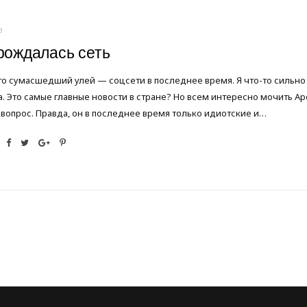
3
рождалась сеть
то сумасшедший улей — соцсети в последнее время. Я что-то сильн
. Это самые главные новости в стране? Но всем интересно мочить Ар
вопрос. Правда, он в последнее время только идиотские и…