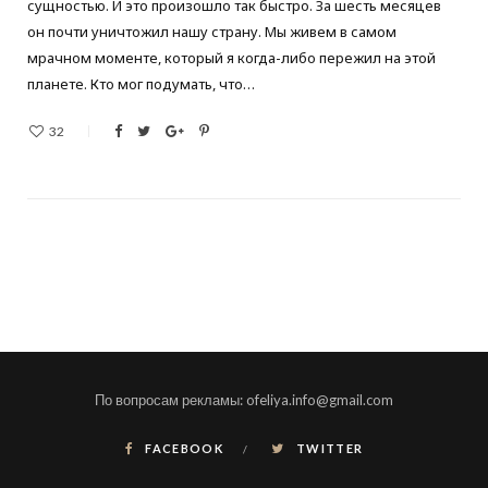
сущностью. И это произошло так быстро. За шесть месяцев
он почти уничтожил нашу страну. Мы живем в самом
мрачном моменте, который я когда-либо пережил на этой
планете. Кто мог подумать, что…
32
По вопросам рекламы: ofeliya.info@gmail.com
FACEBOOK
TWITTER