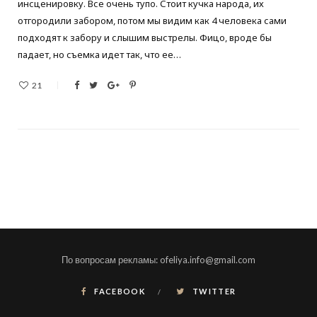
инсценировку. Все очень тупо. Стоит кучка народа, их
отгородили забором, потом мы видим как 4 человека сами
подходят к забору и слышим выстрелы. Фицо, вроде бы
падает, но съемка идет так, что ее…
21
По вопросам рекламы: ofeliya.info@gmail.com
FACEBOOK
TWITTER