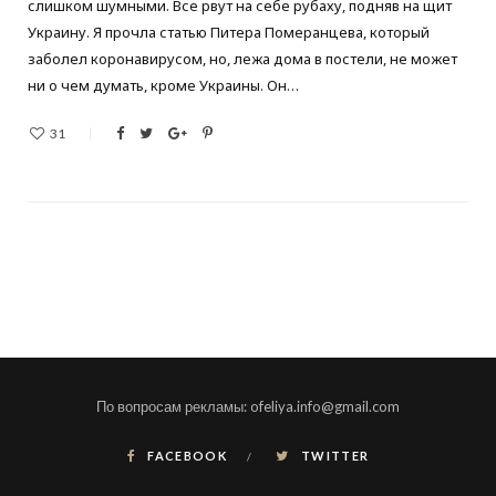
слишком шумными. Все рвут на себе рубаху, подняв на щит
Украину. Я прочла статью Питера Померанцева, который
заболел коронавирусом, но, лежа дома в постели, не может
ни о чем думать, кроме Украины. Он…
31
По вопросам рекламы: ofeliya.info@gmail.com
FACEBOOK
TWITTER