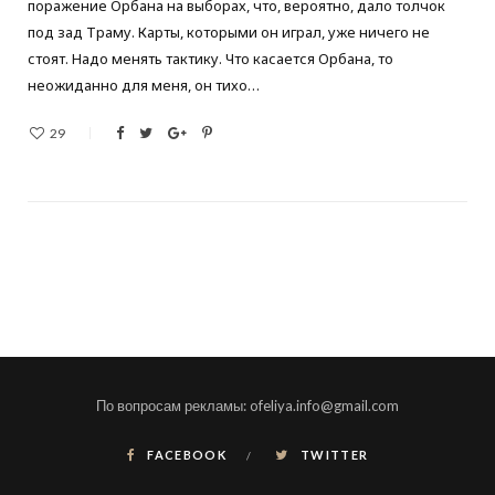
поражение Орбана на выборах, что, вероятно, дало толчок
под зад Траму. Карты, которыми он играл, уже ничего не
стоят. Надо менять тактику. Что касается Орбана, то
неожиданно для меня, он тихо…
29
По вопросам рекламы: ofeliya.info@gmail.com
FACEBOOK
TWITTER