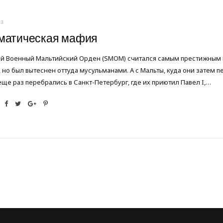
23
матическая мафия
й Военный Мальтийский Орден (SMOM) считался самым престижным в
 но был вытеснен оттуда мусульманами. А с Мальты, куда они затем п
еще раз перебрались в Санкт-Петербург, где их приютил Павел I,…