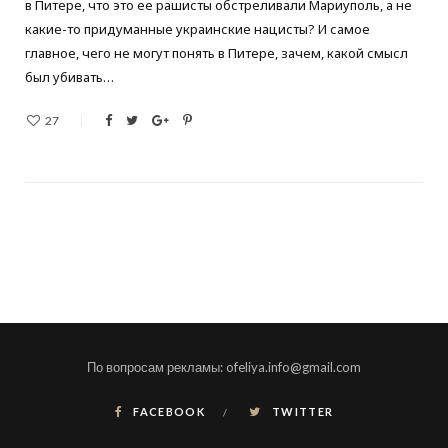
в Питере, что это ее рашисты обстреливали Мариуполь, а не
какие-то придуманные украинские нацисты? И самое
главное, чего не могут понять в Питере, зачем, какой смысл
был убивать…
27
По вопросам рекламы: ofeliya.info@gmail.com
FACEBOOK
TWITTER