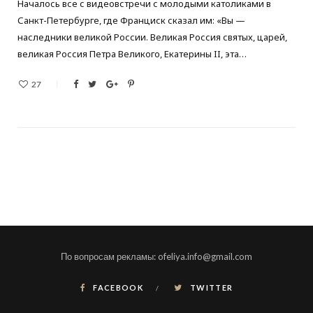
Началось все с видеовстречи с молодыми католиками в
Санкт-Петербурге, где Франциск сказал им: «Вы —
наследники великой России. Великая Россия святых, царей,
великая Россия Петра Великого, Екатерины II, эта…
27
По вопросам рекламы: ofeliya.info@gmail.com
FACEBOOK
TWITTER