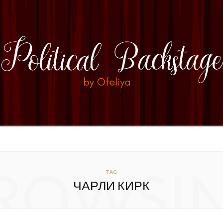
ROWSI
TAG
ЧАРЛИ КИРК