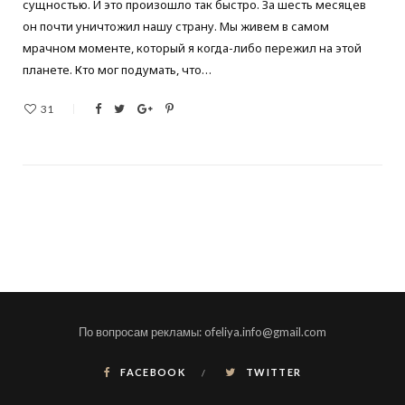
сущностью. И это произошло так быстро. За шесть месяцев
он почти уничтожил нашу страну. Мы живем в самом
мрачном моменте, который я когда-либо пережил на этой
планете. Кто мог подумать, что…
31
По вопросам рекламы: ofeliya.info@gmail.com
FACEBOOK
TWITTER