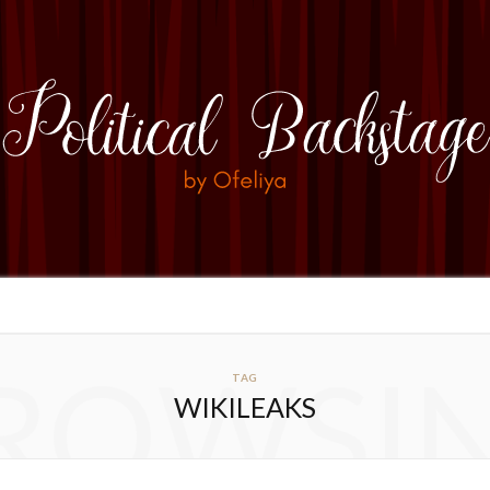
ROWSI
TAG
WIKILEAKS