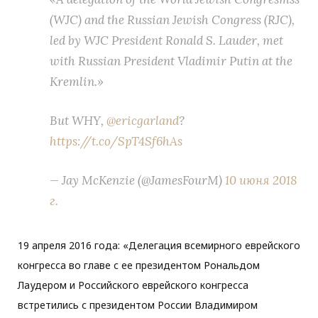
(WJC) and the Russian Jewish Congress (RJC),
led by WJC President Ronald S. Lauder, met
with Russian President Vladimir Putin at the
Kremlin.»
But WHY,
@ericgarland
?
https://t.co/SpT4Sf6hAs
— Jay McKenzie (@JamesFourM)
10 июня 2018
г.
19 апреля 2016 года: «Делегация всемирного еврейского
конгресса во главе с ее президентом Рональдом
Лаудером и Российского еврейского конгресса
встретились с президентом России Владимиром