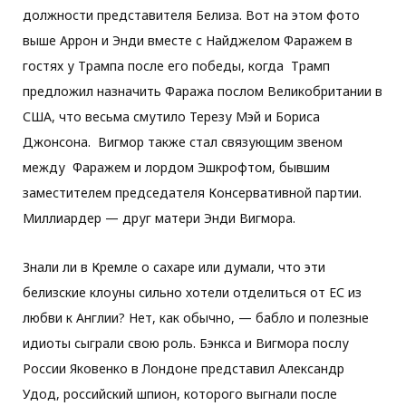
должности представителя Белиза. Вот на этом фото
выше Аррон и Энди вместе с Найджелом Фаражем в
гостях у Трампа после его победы, когда Трамп
предложил назначить Фаража послом Великобритании в
США, что весьма смутило Терезу Мэй и Бориса
Джонсона.
Вигмор также стал связующим звеном
между Фаражем и лордом Эшкрофтом, бывшим
заместителем председателя Консервативной партии.
Миллиардер — друг матери Энди Вигмора.
Знали ли в Кремле о сахаре или думали, что эти
белизские клоуны сильно хотели отделиться от ЕС из
любви к Англии? Нет, как обычно, — бабло и полезные
идиоты сыграли свою роль. Бэнкса и Вигмора послу
России Яковенко в Лондоне представил Александр
Удод, российский шпион, которого выгнали после