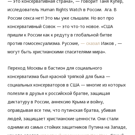
— это консервативная страна», — говорит Таня Купер,
исследователь Human Rights Watch в России. Ага. В
России секса нет! Это мы уже слышали. Но вот про
консервативный Совок — это что-то новое. «США
пришли к России как к редуту в глобальной битве
против гомосексуализма. Русские,
— сказал
Иаков , —
могут быть христианскими спасителями мира».
Переход Москвы в бастион для социального
консерватизма был красной тряпкой для быка —
социальных консерваторов в США — многие из которых
полезли в друзья к российской братве, защищая
диктатуру в России, аннексию Крыма и войну,
оправдывая все тем, что путинская братва, убивая
людей, защищает христианские ценности. Они стали
одними из самых стойких защитников Путина на Западе,