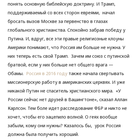
понять основную библейскую доктрину. И Трамп,
поддерживаемый со всех сторон евреями, начал
бросать вызов Москве за первенство в глазах
глобального христианства. Спокойно забрав победу у
Путина. И, вдруг, все эти правые религиозные клоуны
Америки понимают, что Россия им больше не нужна. У
них теперь есть свой Трамп. Зачем им союз с путинской
братвой, если у них больше нет общего врага —
Обамы.
Россия в 2016 году
также начала свертывать
миссионерскую работу в американских церквях. И уже
никакой Путин не спаситель христианского мира. «У
России сейчас нет друзей в Вашингтоне», сказал Аллан
Карлсон. Тем боле идет расследование ФБР и никто не
хочет, чтобы его зацепило волной. О геях вообще
забыли, кому они нужны? Казалось бы, урок Россия
должна была получить хороший.