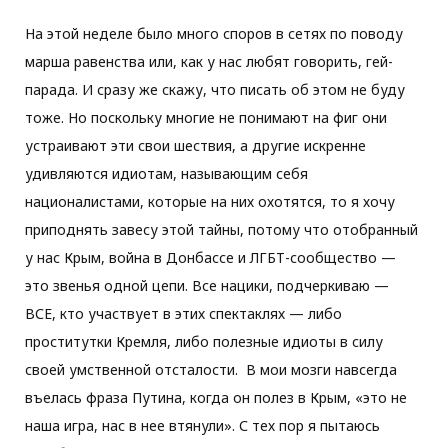
На этой неделе было много споров в сетях по поводу
марша равенства или, как у нас любят говорить, гей-
парада. И сразу же скажу, что писать об этом не буду
тоже. Но поскольку многие не понимают на фиг они
устраивают эти свои шествия, а другие искренне
удивляются идиотам, называющим себя
националистами, которые на них охотятся, то я хочу
приподнять завесу этой тайны, потому что отобранный
у нас Крым, война в Донбассе и ЛГБТ-сообщество —
это звенья одной цепи. Все нацики, подчеркиваю —
ВСЕ, кто участвует в этих спектаклях — либо
проститутки Кремля, либо полезные идиоты в силу
своей умственной отсталости. В мои мозги навсегда
въелась фраза Путина, когда он полез в Крым, «это не
наша игра, нас в нее втянули». С тех пор я пытаюсь