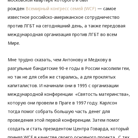
рожден
Всемирный конгресс семей (WCF)
— самое
известное российско-американское сотрудничество
против ЛГБТ на сегодняшний день, а также передовая
международная организация против ЛГБТ во всем
Мире.
Мне трудно сказать, чем Антонову и Медкову в
разгульные бандитские 90-е годы в России насолили геи,
но так не для себя же старались, а для проклятых
капиталистов. И начинали они в 1995 с организации
международной конференции «Святость материнства»,
которую они провели в Праге в 1997 году. Карлсон
тогда помог собрать большую часть денег для
проведения этой первой конференции. Затем помог
создать и стать президентом Центра Говарда, который
принял WCF в качестве своего основного проекта. С тех