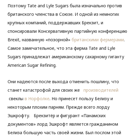
Поэтому Tate and Lyle Sugars была изначально против
британского членства в Союзе. И одной из немногих
крупных компаний, поддержавших Брекзит, и
спонсировали Консервативную партийную конференцию
Brexit, названную «позорной»
британскими фермерами
.
Самое замечательное, что эта фирма Tate and Lyle
Sugars принадлежат американскому сахарному гиганту
American Sugar Refining.
Они надеются после выхода отменить пошлину, что
станет катастрофой для своих же
производителей
свеклы
в Норфолке
. Но принесет пользу Белизу и
некоторым плохим парням. Прежде всего лорду
Эшкрофту. Брекзитёр и фигурант «Панамских
документов» лорд Эшкрофт является гражданином
Белиза большую часть своей жизни. Был послом этой