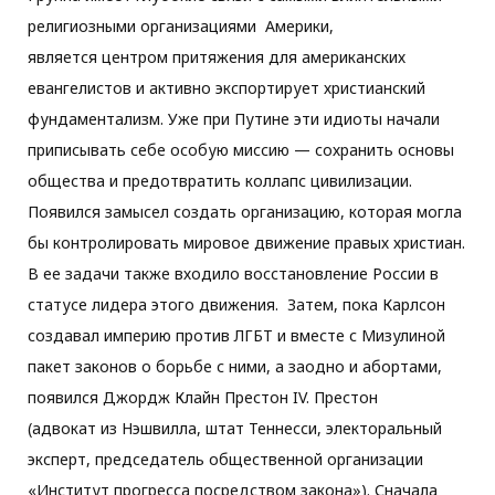
религиозными организациями Америки,
является центром притяжения для американских
евангелистов и активно экспортирует христианский
фундаментализм. Уже при Путине эти идиоты начали
приписывать себе особую миссию — сохранить основы
общества и предотвратить коллапс цивилизации.
Появился замысел создать организацию, которая могла
бы контролировать мировое движение правых христиан.
В ее задачи также входило восстановление России в
статусе лидера этого движения. Затем, пока Карлсон
создавал империю против ЛГБТ и вместе с Мизулиной
пакет законов о борьбе с ними, а заодно и абортами,
появился Джордж Клайн Престон IV. Престон
(адвокат из Нэшвилла, штат Теннесси, электоральный
эксперт, председатель общественной организации
«Институт прогресса посредством закона»). Сначала