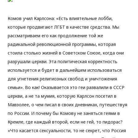
Комов учил Карлсона: «Есть влиятельные лобби,
которые продвигают ЛГБТ в качестве средства. Мы
рассматриваем его как продолжение той же
радикальной революционной программы, которая
стоила столько жизней в Советском Союзе, когда они
разрушали церкви. Эта политическая корректность
используется и будет в дальнейшем использоваться
для угнетения религиозных свобод и уничтожения
семьи». Во как! Оказывается это геи развалили в СССР
церкви, а не та мумия, которую Карлсон посетил в
Мавзолее, о чем писал в своих дневниках, путешествуя
по России. И почему бы Комову не заняться геями в
Кремле, где каждый второй, если не гей, то пидорас?
«Что касается сексуальности, то не секрет, что Россия