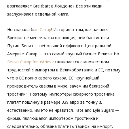
возглавляет Breitbart в Лондоне). Все эти люди
заслуживают отдельной книги.
Но сначала был
Cахар
! История о том, как начался
Брекзит не менее захватывающая, чем баптисты и
Путин. Белиз — небольшой оффшор в Центральной
Америке. Сахар — это самый крупный бизнес Белиза. Но
Белиз Сахар Industries
сталкивается с множеством
трудностей с импортом в Великобританию и ЕС, потому
что в ЕС полно своего сахара, ЕС крупнейший
производитель свеклы в мире, зачем им белизский
тростник? Поэтому импортеры сахарного тростника
платят пошлину в размере 339 евро за тонну и,
естественно, им это не нравится. Tate and Lyle Sugars —
фирма, являющаяся импортером тростника и,
следовательно, обязана платить тарифы на импорт.