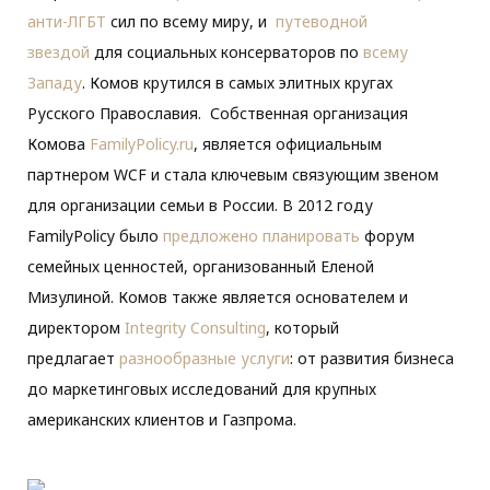
анти-ЛГБТ
сил по всему миру, и
путеводной
звездой
для социальных консерваторов по
всему
Западу
. Комов крутился в самых элитных кругах
Русского Православия. Собственная организация
Комова
FamilyPolicy.ru
, является официальным
партнером WCF и стала ключевым связующим звеном
для организации семьи в России. В 2012 году
FamilyPolicy было
предложено планировать
форум
семейных ценностей, организованный Еленой
Мизулиной. Комов также является основателем и
директором
Integrity Consulting
, который
предлагает
разнообразные услуги
: от развития бизнеса
до маркетинговых исследований для крупных
американских клиентов и Газпрома.