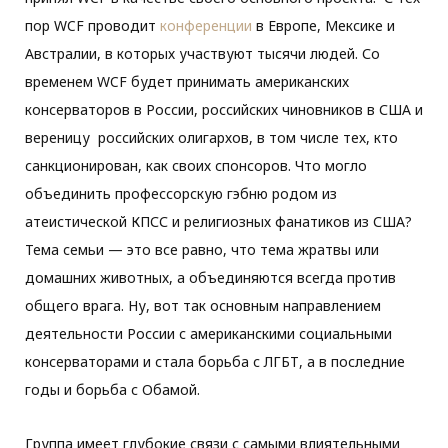
пор WCF проводит
конференции
в Европе, Мексике и
Австралии, в которых участвуют тысячи людей. Со
временем WCF будет принимать американских
консерваторов в России, российских чиновников в США и
вереницу российских олигархов, в том числе тех, кто
санкционирован, как своих спонсоров. Что могло
объединить профессорскую гэбню родом из
атеистической КПСС и религиозных фанатиков из США?
Тема семьи — это все равно, что тема жратвы или
домашних животных, а объединяются всегда против
общего врага. Ну, вот так основным направлением
деятельности России с американскими социальными
консерваторами и стала борьба с ЛГБТ, а в последние
годы и борьба с Обамой.
Группа имеет глубокие связи с самыми влиятельными