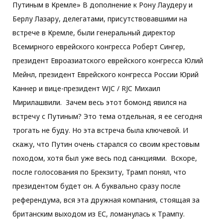
Путиным в Кремле» В дополнение к Рону Лаудеру и
Берлу Лазару, делегатами, присутствовавшими на
встрече в Кремле, были генеральный директор
Всемирного еврейского конгресса Роберт Сингер,
президент Евроазиатского еврейского конгресса Юлий
Мейнл, президент Еврейского конгресса России Юрий
Каннер и вице-президент WJC / RJC Михаил
Мирилашвили. Зачем весь этот бомонд явился на
встречу с Путиным? Это тема отдельная, я ее сегодня
трогать не буду. Но эта встреча была ключевой. И
скажу, что Путин очень старался со своим крестовым
походом, хотя был уже весь под санкциями. Вскоре,
после голосования по Брекзиту, Трамп понял, что
президентом будет он. А буквально сразу после
референдума, вся эта дружная компания, стоящая за
британским выходом из ЕС, ломанулась к Трампу.