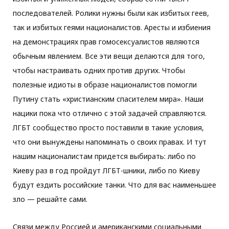
последователей. Ролики нужны были как избитых геев,
так и избитых геями националистов. Аресты и избиения
на демонстрациях прав гомосексуалистов являются
обычным явлением. Все эти вещи делаются для того,
чтобы настраивать одних против других. Чтобы
полезные идиоты в образе националистов помогли
Путину стать «христианским спасителем мира». Наши
нацики пока что отлично с этой задачей справляются.
ЛГБТ сообщество просто поставили в такие условия,
что они вынуждены напоминать о своих правах. И тут
нашим националистам придется выбирать: либо по
Киеву раз в год пройдут ЛГБТ-шники, либо по Киеву
будут ездить российские танки. Что для вас наименьшее
зло — решайте сами.
Связи между Россией и американскими социальными