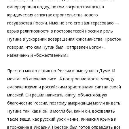
импортировал водку, потом сосредоточился на
юридических аспектах строительства нового
государства России. Именно это его заинтересовало —
взрыв религиозности в постсоветской России и роль
Путина в ускорении возвращения христианства. Престон
говорил, что сам Путин был «отправлен Богом»,
назначенный «божественным».
Престон много ездил по России и выступал в Думе. И
мечтал об апокалипсисе. А построение моста между
американскими и российскими христианами считал своей
миссией. Он решил написать книгу, объясняющую
благочестие России, поэтому американцы могли видеть
Путина так, как и он, и могли бы, как и он, восхвалять
такие вещи, как русский урок Чечне, аннексия Крыма и
вторжение в Украину. Престон был готов оправдать все