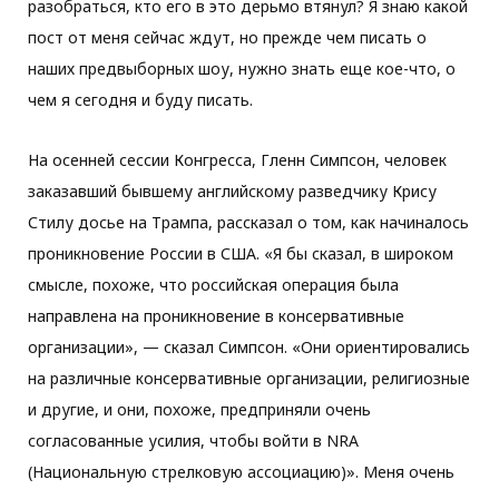
разобраться, кто его в это дерьмо втянул? Я знаю какой
пост от меня сейчас ждут, но прежде чем писать о
наших предвыборных шоу, нужно знать еще кое-что, о
чем я сегодня и буду писать.
На осенней сессии Конгресса, Гленн Симпсон, человек
заказавший бывшему английскому разведчику Крису
Стилу досье на Трампа, рассказал о том, как начиналось
проникновение России в США. «Я бы сказал, в широком
смысле, похоже, что российская операция была
направлена ​​на проникновение в консервативные
организации», — сказал Симпсон. «Они ориентировались
на различные консервативные организации, религиозные
и другие, и они, похоже, предприняли очень
согласованные усилия, чтобы войти в NRA
(Национальную стрелковую ассоциацию)». Меня очень