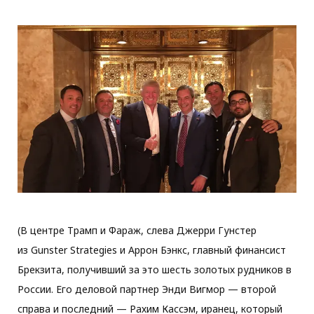
(В центре Трамп и Фараж, слева Джерри Гунстер
из Gunster Strategies и Аррон Бэнкс, главный финансист
Брекзита, получивший за это шесть золотых рудников в
России. Его деловой партнер Энди Вигмор — второй
справа и последний — Рахим Кассэм, иранец, который