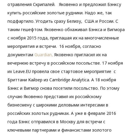
отравления Скрипалей. Яковенко и предложил Бэнксу
купить российские золотые рудники. Надо же, так
подфартило. Угодить сразу Белизу, США и России. С
таким гешефтом. Яковенко обхаживал Бэнкса и Вигмора
с ноября 2015 года, приглашая их на многочисленные
мероприятия и встречи. 16 ноября, согласно
документам
Guardian,
Яковенко пригласил их на
вечернюю встречу в российском посольстве. 17 ноября
их Leave.EU провела свое стартовое мероприятие с
Бриттани Кайзер из Cambridge Analytica. А 18 ноября
Бэнкс и Вигмор снова посетили посольство. По этому
случаю Яковенко представил их российскому
бизнесмену с широкими деловыми интересами в
российских золотых рудниках. А уже в феврале 2016
года Бэнкс отправился в Москву для встречи с
ключевыми партнерами и финансистами золотого