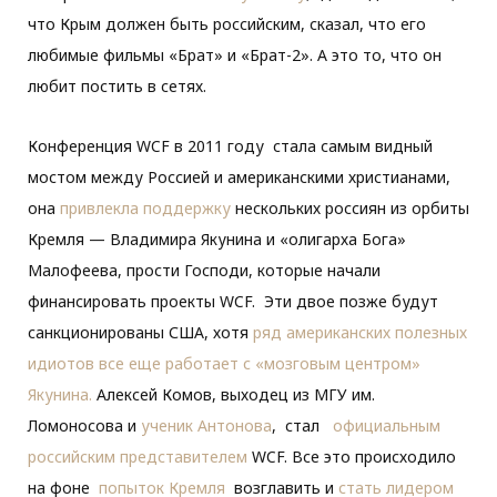
что Крым должен быть российским, сказал, что его
любимые фильмы «Брат» и «Брат-2». А это то, что он
любит постить в сетях.
Конференция WCF в 2011 году стала самым видный
мостом между Россией и американскими христианами,
она
привлекла поддержку
нескольких россиян из орбиты
Кремля — Владимира Якунина и «олигарха Бога»
Малофеева, прости Господи, которые начали
финансировать проекты WCF. Эти двое позже будут
санкционированы США, хотя
ряд американских полезных
идиотов все еще работает с «мозговым центром»
Якунина.
Алексей Комов, выходец из МГУ им.
Ломоносова и
ученик Антонова
, стал
официальным
российским представителем
WCF. Все это происходило
на фоне
попыток Кремля
возглавить и
стать лидером