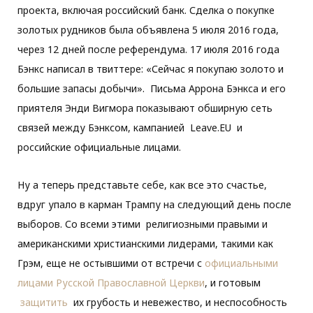
проекта, включая российский банк. Сделка о покупке
золотых рудников была объявлена ​​5 июля 2016 года,
через 12 дней после референдума. 17 июля 2016 года
Бэнкс написал в твиттере: «Сейчас я покупаю золото и
большие запасы добычи». Письма Аррона Бэнкса и его
приятеля Энди Вигмора показывают обширную сеть
связей между Бэнксом, кампанией
Leave.EU
и
российские официальные лицами.
Ну а теперь представьте себе, как все это счастье,
вдруг упало в карман Трампу на следующий день после
выборов. Со всеми этими религиозными правыми и
американскими христианскими лидерами, такими как
Грэм, еще не остывшими от встречи с
официальными
лицами Русской Православной Церкви
, и готовым
защитить
их грубость и невежество, и неспособность