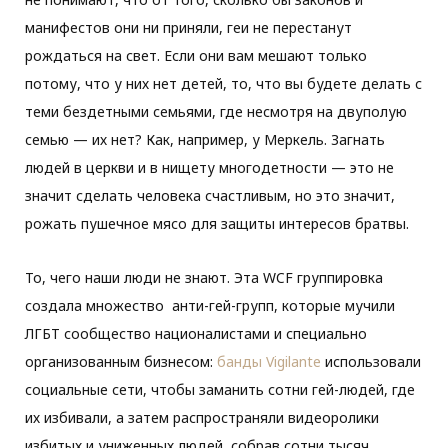
манифестов они ни приняли, геи не перестанут
рождаться на свет. Если они вам мешают только
потому, что у них нет детей, то, что вы будете делать с
теми бездетными семьями, где несмотря на двуполую
семью — их нет? Как, например, у Меркель. Загнать
людей в церкви и в нищету многодетности — это не
значит сделать человека счастливым, но это значит,
рожать пушечное мясо для защиты интересов братвы.
То, чего наши люди не знают. Эта WCF группировка
создала множество анти-гей-групп, которые мучили
ЛГБТ сообщество националистами и специально
организованным бизнесом:
банды Vigilante
использовали
социальные сети, чтобы заманить сотни гей-людей, где
их избивали, а затем распространяли видеоролики
избитых и униженных людей, собрав сотни тысяч