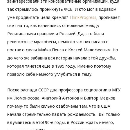
заинтересовали эти консервативные организации, куда
так стремилось проникнуть ФСБ. И кто мог в здравом
уме продвигать цели Кремля?
ThinkProgress
, проливает
свет на то, как начинались отношения между
Религиозными правыми и Россией. Да, это были
религиозные мракобесы, немного я о них писала в
постах о связи Майка Пенса с Костей Малофеевым. Но
до чего же забавна вся история начала этой дружбы,
которая тянется еще в 1995 году. Именно поэтому
позволю себе немного углубиться в тему.
После распада СССР два профессора социологии в МГУ
им. Ломоносова, Анатолий Антонов и Виктор Медков
почему-то были сильно озабочены тем, что в США
начала стремительно падать рождаемость. Вы только
вдумайтесь в это! 90-е годы, в России жрать нечего,