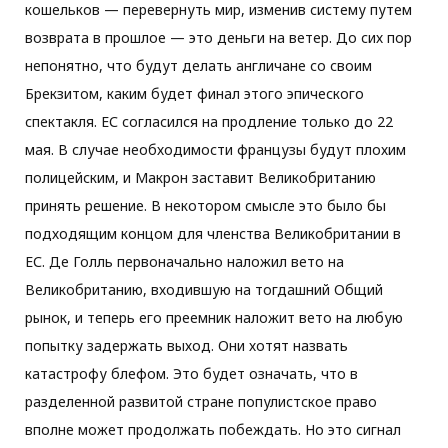
кошельков — перевернуть мир, изменив систему путем
возврата в прошлое — это деньги на ветер. До сих пор
непонятно, что будут делать англичане со своим
Брекзитом, каким будет финал этого эпического
спектакля. ЕС согласился на продление только до 22
мая. В случае необходимости французы будут плохим
полицейским, и Макрон заставит Великобританию
принять решение. В некотором смысле это было бы
подходящим концом для членства Великобритании в
ЕС. Де Голль первоначально наложил вето на
Великобританию, входившую на тогдашний Общий
рынок, и теперь его преемник наложит вето на любую
попытку задержать выход. Они хотят назвать
катастрофу блефом. Это будет означать, что в
разделенной развитой стране популистское право
вполне может продолжать побеждать. Но это сигнал