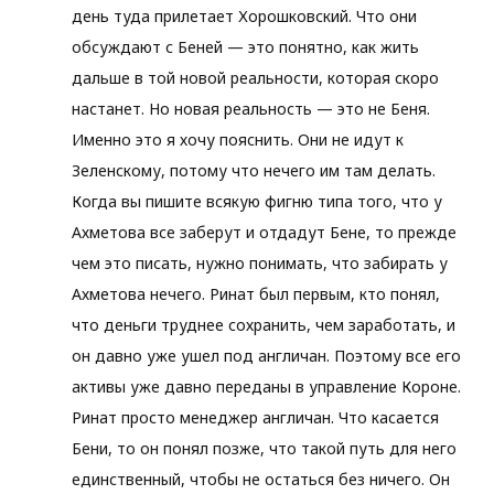
день туда прилетает Хорошковский. Что они
обсуждают с Беней — это понятно, как жить
дальше в той новой реальности, которая скоро
настанет. Но новая реальность — это не Беня.
Именно это я хочу пояснить. Они не идут к
Зеленскому, потому что нечего им там делать.
Когда вы пишите всякую фигню типа того, что у
Ахметова все заберут и отдадут Бене, то прежде
чем это писать, нужно понимать, что забирать у
Ахметова нечего. Ринат был первым, кто понял,
что деньги труднее сохранить, чем заработать, и
он давно уже ушел под англичан. Поэтому все его
активы уже давно переданы в управление Короне.
Ринат просто менеджер англичан. Что касается
Бени, то он понял позже, что такой путь для него
единственный, чтобы не остаться без ничего. Он