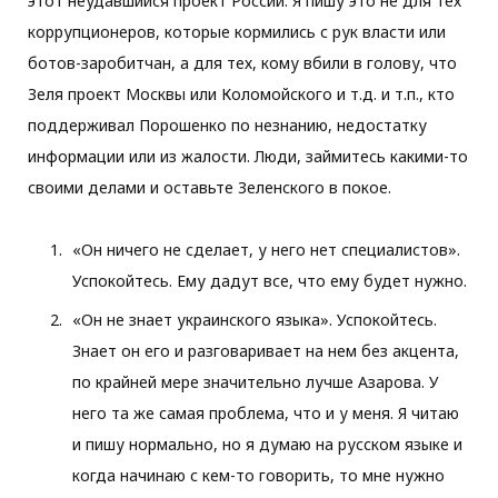
этот неудавшийся проект России. Я пишу это не для тех
коррупционеров, которые кормились с рук власти или
ботов-заробитчан, а для тех, кому вбили в голову, что
Зеля проект Москвы или Коломойского и т.д. и т.п., кто
поддерживал Порошенко по незнанию, недостатку
информации или из жалости. Люди, займитесь какими-то
своими делами и оставьте Зеленского в покое.
«Он ничего не сделает, у него нет специалистов».
Успокойтесь. Ему дадут все, что ему будет нужно.
«Он не знает украинского языка». Успокойтесь.
Знает он его и разговаривает на нем без акцента,
по крайней мере значительно лучше Азарова. У
него та же самая проблема, что и у меня. Я читаю
и пишу нормально, но я думаю на русском языке и
когда начинаю с кем-то говорить, то мне нужно