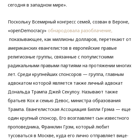
сегодня в западном мире».
Поскольку Всемирный конгресс семей, созван в Вероне,
«openDemocracy»
обнародовала разоблачение,
показывающее, как миллионы долларов, перетекают от
американских евангелистов в европейские правые
религиозные группы, связанные с популистскими
радикальными правыми партиями на протяжении многих
лет. Среди крупнейших спонсоров — группа, главным
адвокатом которой является также личный адвокат
Дональда Трампа Джей Секулоу. Называют также
братьев Кох и семью Девос, министра образования
Трампа. Евангелистская Ассоциация Билли Грэма — еще
один крупный спонсор, Его возглавляет сын известного
проповедника, Франклин Грэм, который любит
тусоваться в Москве, куда его лично отправляет вице-