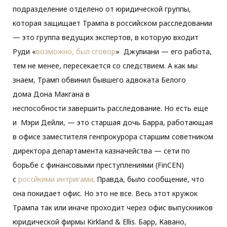
подразделение отделено от юридической группы,
которая защищает Трампа в российском расследовании
— это группа ведущих экспертов, в которую входит
Руди «
возможно, был сговор
» Джулиани — его работа,
тем не менее, пересекается со следствием. А как мы
знаем, Трамп обвинил бывшего адвоката Белого
дома Дона Макгана в
неспособности завершить расследование. Но есть еще
и Мэри Дейли,
—
это старшая дочь Барра, работающая
в офисе заместителя генпрокурора старшим советником
директора департамента казначейства — сети по
борьбе с финансовыми преступлениями (FinCEN)
с
россйкими интригами
. Правда, было сообщение, что
она покидает офис. Но это не все. Весь этот кружок
Трампа так или иначе проходит через офис выпускников
юридической фирмы Kirkland & Ellis. Барр, Кавано,