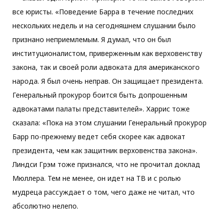
все юристы. «Поведение Барра в течение последних
нескольких недель и на сегодняшнем слушании было
признано неприемлемым. Я думал, что он был
институционалистом, приверженным как верховенству
закона, так и своей роли адвоката для американского
народа. Я был очень неправ. Он защищает президента.
Генеральный прокурор боится быть допрошенным
адвокатами палаты представителей». Харрис тоже
сказала: «Пока на этом слушании Генеральный прокурор
Барр по-прежнему ведет себя скорее как адвокат
президента, чем как защитник верховенства закона».
Линдси Грэм тоже признался, что не прочитал доклад
Мюллера. Тем не менее, он идет на ТВ и с ролью
мудреца рассуждает о том, чего даже не читал, что
абсолютно нелепо.