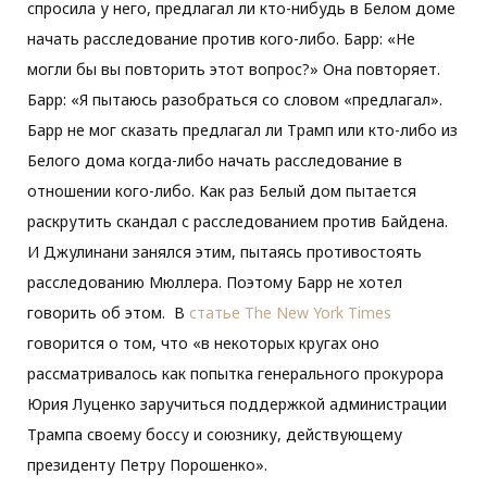
спросила у него, предлагал ли кто-нибудь в Белом доме
начать расследование против кого-либо. Барр: «Не
могли бы вы повторить этот вопрос?» Она повторяет.
Барр: «Я пытаюсь разобраться со словом «предлагал».
Барр не мог сказать предлагал ли Трамп или кто-либо из
Белого дома когда-либо начать расследование в
отношении кого-либо. Как раз Белый дом пытается
раскрутить скандал с расследованием против Байдена.
И Джулинани занялся этим, пытаясь противостоять
расследованию Мюллера. Поэтому Барр не хотел
говорить об этом. В
статье The New York Times
говорится о том, что «в некоторых кругах оно
рассматривалось как попытка генерального прокурора
Юрия Луценко заручиться поддержкой администрации
Трампа своему боссу и союзнику, действующему
президенту Петру Порошенко».