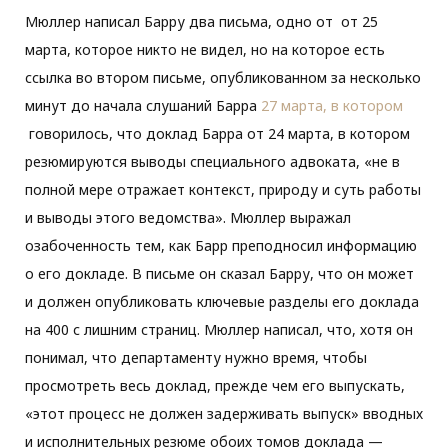
Мюллер написал Барру два письма, одно от от 25
марта, которое никто не видел, но на которое есть
ссылка во втором письме, опубликованном за несколько
минут до начала слушаний Барра
27 марта, в котором
говорилось, что доклад Барра от 24 марта, в котором
резюмируются выводы специального адвоката, «не в
полной мере отражает контекст, природу и суть работы
и выводы этого ведомства». Мюллер выражал
озабоченность тем, как Барр преподносил информацию
о его докладе. В письме он сказал Барру, что он может
и должен опубликовать ключевые разделы его доклада
на 400 с лишним страниц. Мюллер написал, что, хотя он
понимал, что департаменту нужно время, чтобы
просмотреть весь доклад, прежде чем его выпускать,
«этот процесс не должен задерживать выпуск» вводных
и исполнительных резюме обоих томов доклада —