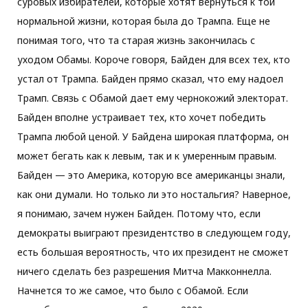
суровых избирателей, которые хотят вернуться к той
нормальной жизни, которая была до Трампа. Еще не
понимая того, что та старая жизнь закончилась с
уходом Обамы. Короче говоря, Байден для всех тех, кто
устал от Трампа. Байден прямо сказал, что ему надоел
Трамп. Связь с Обамой дает ему чернокожий электорат.
Байден вполне устраивает тех, кто хочет победить
Трампа любой ценой. У Байдена широкая платформа, он
может бегать как к левым, так и к умеренным правым.
Байден — это Америка, которую все американцы знали,
как они думали. Но только ли это ностальгия? Наверное,
я понимаю, зачем нужен Байден. Потому что, если
демократы выиграют президентство в следующем году,
есть большая вероятность, что их президент не сможет
ничего сделать без разрешения Митча Макконнелла.
Начнется то же самое, что было с Обамой. Если