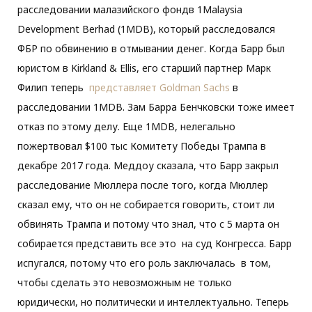
расследовании малазийского фондв 1Malaysia
Development Berhad (1MDB), который расследовался
ФБР по обвинению в отмывании денег. Когда Барр был
юристом в Kirkland & Ellis, его старший партнер Марк
Филип теперь
представляет Goldman Sachs
в
расследовании 1MDB. Зам Барра Бенчковски тоже имеет
отказ по этому делу. Еще 1MDB, нелегально
пожертвовал $100 тыс Комитету Победы Трампа в
декабре 2017 года. Меддоу сказала, что Барр закрыл
расследование Мюллера после того, когда Мюллер
сказал ему, что он не собирается говорить, стоит ли
обвинять Трампа и потому что знал, что с 5 марта он
собирается представить все это на суд Конгресса. Барр
испугался, потому что его роль заключалась в том,
чтобы сделать это невозможным не только
юридически, но политически и интеллектуально. Теперь