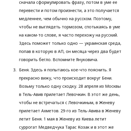
сначала сформулировать фразу, потом в уме ее
перевести и потом произнести, а это получается
медленнее, чем обычно на русском. Поэтому,
чтобы не выглядеть тормозом, спотыкаясь в уме
на каком-то слове, я часто перехожу на русский.
Здесь поможет только одно — украинская среда,
попав в которую в АП, он месяца через два будет
говорить бегло. Вспомните Януковича.
Беня. Здесь я попытаюсь кое-что пояснить. Я
прекрасно вижу, что происходит вокруг Бени.
Возьму только одну сходку. 28 апреля из Москвы
в Тель-Авив прилетает Левочкин. В этот же день,
чтобы не встречаться с Левочкиным, в Женеву
прилетает Ахметов. 29-го из Тель-Авива в Женеву
летит Беня. 1 мая в Женеву из Киева летит
суррогат Медведчука Тарас Козак и в этот же