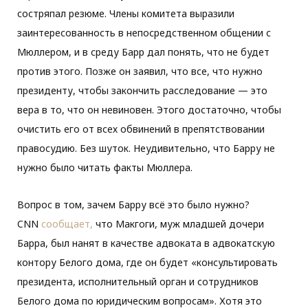
состряпал резюме. Члены комитета выразили
заинтересованность в непосредственном общении с
Мюллером, и в среду Барр дал понять, что не будет
против этого. Позже он заявил, что все, что нужно
президенту, чтобы закончить расследование — это
вера в то, что он невиновен. Этого достаточно, чтобы
очистить его от всех обвинений в препятствовании
правосудию. Без шуток. Неудивительно, что Барру не
нужно было читать факты Мюллера.
Вопрос в том, зачем Барру всё это было нужно?
CNN
сообщает,
что Макгоги, муж младшей дочери
Барра, был нанят в качестве адвоката в адвокатскую
контору Белого дома, где он будет «консультировать
президента, исполнительный орган и сотрудников
Белого дома по юридическим вопросам». Хотя это