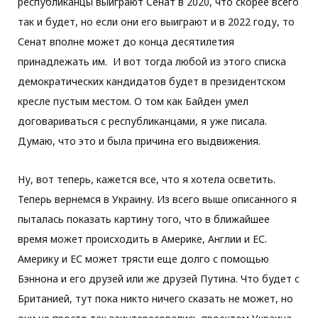
республиканцы выиграют Сенат в 2020, что скорее всего
так и будет, но если они его выиграют и в 2022 году, то
Сенат вполне может до конца десятилетия
принадлежать им. И вот тогда любой из этого списка
демократических кандидатов будет в президентском
кресле пустым местом. О том как Байден умел
договариваться с республиканцами, я уже писала.
Думаю, что это и была причина его выдвижения.
Ну, вот теперь, кажется все, что я хотела осветить.
Теперь вернемся в Украину. Из всего выше описанного я
пыталась показать картину того, что в ближайшее
время может происходить в Америке, Англии и ЕС.
Америку и ЕС может трясти еще долго с помощью
Бэннона и его друзей или же друзей Путина. Что будет с
Британией, тут пока никто ничего сказать не может, но