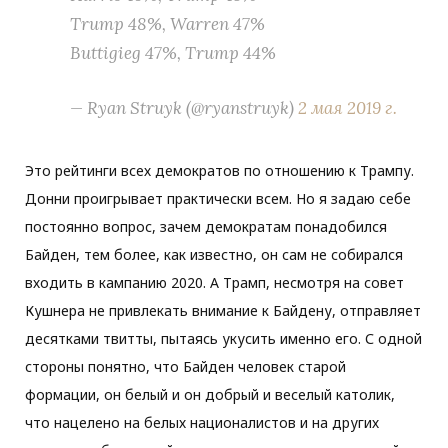
Trump 48%, Warren 47%
Buttigieg 47%, Trump 44%
— Ryan Struyk (@ryanstruyk)
2 мая 2019 г.
Это рейтинги всех демократов по отношению к Трампу.
Донни проигрывает практически всем. Но я задаю себе
постоянно вопрос, зачем демократам понадобился
Байден, тем более, как известно, он сам не собирался
входить в кампанию 2020. А Трамп, несмотря на совет
Кушнера не привлекать внимание к Байдену, отправляет
десятками твитты, пытаясь укусить именно его. С одной
стороны понятно, что Байден человек старой
формации, он белый и он добрый и веселый католик,
что нацелено на белых националистов и на других