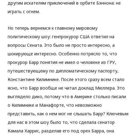
другим искателям приключений в орбите Бэннона: не
играть с огнем.
Но теперь вернемся к главному мировому
политическому шоу: генпрокурор США ответил на
вопросы Сената. Это было не просто интересно, а
шокирующе интересно. Особенно потрясло то, что
прокурор Барр понятия не имел о человеке из ГРУ,
путешествующему по дипломатическому паспорту,
Константине Килимнике. После этого сразу всем стало
ясно, что Барр вообще не читал доклад Мюллера. Это
выглядело дико, потому что в Америке столько писали
о Килимнике и Манафорте, что невозможно
представить, как о нем мог не слышать Барр? Ключевым
для нас в этом шоу было то, что сделала сенатор
Камала Харрис, разделав его под орех Барра, она