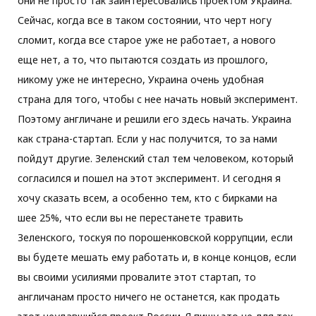
они не просто так заинтересовались проектом Украина.
Сейчас, когда все в таком состоянии, что черт ногу
сломит, когда все старое уже не работает, а нового
еще нет, а то, что пытаются создать из прошлого,
никому уже не интересно, Украина очень удобная
страна для того, чтобы с нее начать новый эксперимент.
Поэтому англичане и решили его здесь начать. Украина
как страна-стартап. Если у нас получится, то за нами
пойдут другие. Зеленский стал тем человеком, который
согласился и пошел на этот эксперимент. И сегодня я
хочу сказать всем, а особенно тем, кто с бирками на
шее 25%, что если вы не перестанете травить
Зеленского, тоскуя по порошенковской коррупции, если
вы будете мешать ему работать и, в конце концов, если
вы своими усилиями провалите этот стартап, то
англичанам просто ничего не останется, как продать