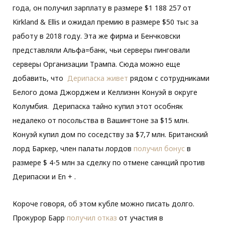
года, он получил зарплату в размере $1 188 257 от
Kirkland & Ellis и ожидал премию в размере $50 тыс за
работу в 2018 году. Эта же фирма и Бенчковски
представляли Альфа=банк, чьи серверы пинговали
серверы Организации Трампа. Сюда можно еще
добавить, что
Дерипаска живет
рядом с сотрудниками
Белого дома Джорджем и Келлиэнн Конуэй в округе
Колумбия. Дерипаска тайно купил этот особняк
недалеко от посольства в Вашингтоне за $15 млн.
Конуэй купил дом по соседству за $7,7 млн. Британский
лорд Баркер, член палаты лордов
получил бонус
в
размере $ 4-5 млн за сделку по отмене санкций против
Дерипаски и En + .
Короче говоря, об этом кубле можно писать долго.
Прокурор Барр
получил отказ
от участия в