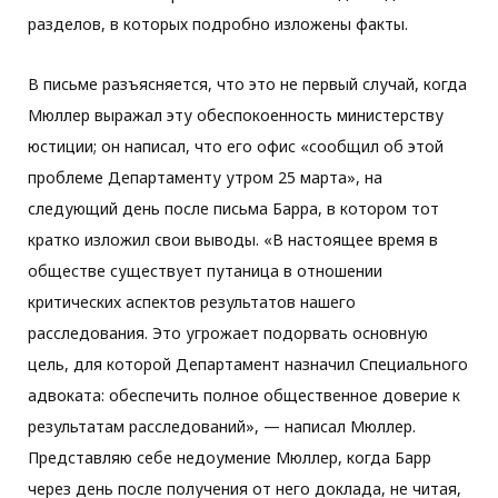
разделов, в которых подробно изложены факты.
В письме разъясняется, что это не первый случай, когда
Мюллер выражал эту обеспокоенность министерству
юстиции; он написал, что его офис «сообщил об этой
проблеме Департаменту утром 25 марта», на
следующий день после письма Барра, в котором тот
кратко изложил свои выводы. «В настоящее время в
обществе существует путаница в отношении
критических аспектов результатов нашего
расследования. Это угрожает подорвать основную
цель, для которой Департамент назначил Специального
адвоката: обеспечить полное общественное доверие к
результатам расследований», — написал Мюллер.
Представляю себе недоумение Мюллер, когда Барр
через день после получения от него доклада, не читая,