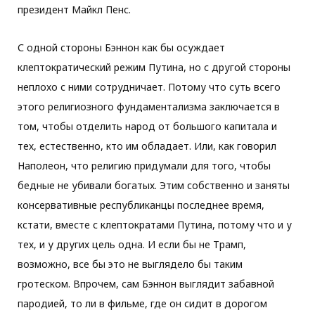
президент Майкл Пенс.
С одной стороны Бэннон как бы осуждает
клептократический режим Путина, но с другой стороны
неплохо с ними сотрудничает. Потому что суть всего
этого религиозного фундаментализма заключается в
том, чтобы отделить народ от большого капитала и
тех, естественно, кто им обладает. Или, как говорил
Наполеон, что религию придумали для того, чтобы
бедные не убивали богатых. Этим собственно и заняты
консервативные республиканцы последнее время,
кстати, вместе с клептократами Путина, потому что и у
тех, и у других цель одна. И если бы не Трамп,
возможно, все бы это не выглядело бы таким
гротеском. Впрочем, сам Бэннон выглядит забавной
пародией, то ли в фильме, где он сидит в дорогом