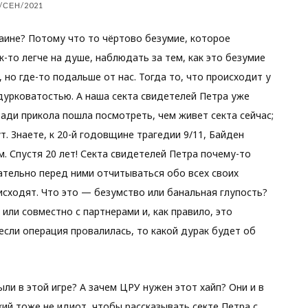
/СЕН/2021
аине? Потому что то чёртово безумие, которое
к-то легче на душе, наблюдать за тем, как это безумие
но где-то подальше от нас. Тогда то, что происходит у
идурковатостью. А наша секта свидетелей Петра уже
ади прикола пошла посмотреть, чем живет секта сейчас;
т. Знаете, к 20-й годовщине трагедии 9/11, Байден
. Спустя 20 лет! Секта свидетелей Петра почему-то
ательно перед ними отчитываться обо всех своих
исходят. Что это — безумство или банальная глупость?
или совместно с партнерами и, как правило, это
если операция провалилась, то какой дурак будет об
ыли в этой игре? А зачем ЦРУ нужен этот хайп? Они и в
ий тоже не идиот, чтобы рассказывать секте Петра с