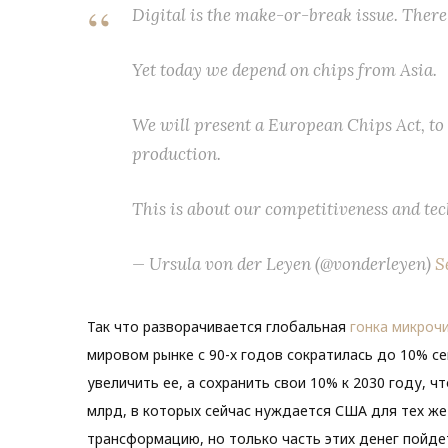
Digital is the make-or-break issue. There 
Yet today we depend on chips from Asia.
We will present a European Chips Act, to
production.
This is about our competitiveness and te
— Ursula von der Leyen (@vonderleyen)
S
Так что разворачивается глобальная
гонка микроч
мировом рынке с 90-х годов сократилась до 10% се
увеличить ее, а сохранить свои 10% к 2030 году, ч
млрд, в которых сейчас нуждается США для тех же
трансформацию, но только часть этих денег пойде