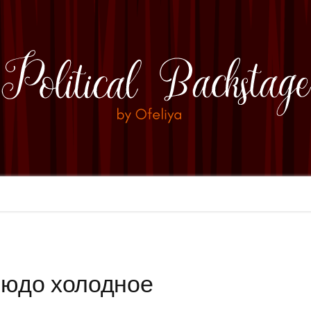
людо холодное