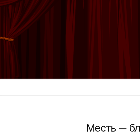
Месть — б