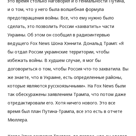
это время столько наговорил и о гениальности Путина,
и о том, что у него была волшебная формула
предотвращения войны. Все, что ему нужно было
сделать, это позволить России «захватить» части
Украины. Об этом он сообщил в радиоинтервью
ведущего Fox News Шона Хэннити. Дональд Трамп: «Я
бы отдал России украинские территории, чтобы
избежать войны. В худшем случае, я мог бы
договориться о том, чтобы Россия что-то захватила. Вы
же знаете, что в Украине, есть определенные районы,
которые являются русскоязычными». На Fox News были
так обескуражены заявлением Трампа, что потом даже
отредактировали его. Хотя ничего нового. Это все
время был план Путина-Трампа, все это есть в отчете
Мюллера.