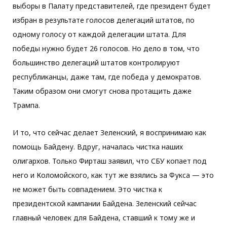
выборы в Палату представителей, где президент будет
избран в результате голосов делегаций штатов, по
одному голосу от каждой делегации штата. Для
победы нужно будет 26 голосов. Но дело в том, что
большинство делегаций штатов контролируют
республиканцы, даже там, где победа у демократов.
Таким образом они смогут снова протащить даже
Трампа.
И то, что сейчас делает Зеленский, я воспринимаю как
помощь Байдену. Вдруг, началась чистка наших
олигархов. Только Фирташ заявил, что СБУ копает под
него и Коломойского, как тут же взялись за Фукса — это
не может быть совпадением. Это чистка к
президентской кампании Байдена. Зеленский сейчас
главный человек для Байдена, ставший к тому же и