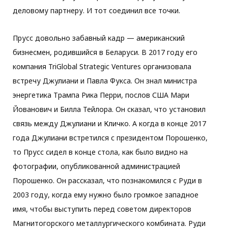
деловому партнеру. И тот соединил все точки.
Прусс довольно забавный кадр — американский
бизнесмен, родившийся в Беларуси. В 2017 году его
компания TriGlobal Strategic Ventures организовала
встречу Джулиани и Павла Фукса. Он знал министра
энергетика Трампа Рика Перри, послов США Мари
Йованович и Билла Тейлора. Он сказал, что установил
связь между Джулиани и Кличко. А когда в конце 2017
года Джулиани встретился с президентом Порошенко,
то Прусс сидел в конце стола, как было видно на
фотографии, опубликованной администрацией
Порошенко. Он рассказал, что познакомился с Руди в
2003 году, когда ему нужно было громкое западное
имя, чтобы выступить перед советом директоров
Магнитогорского металлургического комбината. Руди