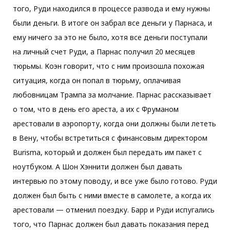
того, Руди находился в процессе развода и ему нужны
были деньги. В итоге он забрал все деньги у Парнаса, и
ему ничего за это не было, хотя все деньги поступали
на личный счет Руди, а Парнас получил 20 месяцев
тюрьмы. Коэн говорит, что с ним произошла похожая
ситуация, когда он попал в тюрьму, оплачивая
любовницам Трампа за молчание. Парнас рассказывает
о том, что в день его ареста, а их с Фруманом
арестовали в аэропорту, когда они должны были лететь
в Вену, чтобы встретиться с финансовым директором
Burisma, который и должен был передать им пакет с
ноутбуком. А Шон Хэннити должен был давать
интервью по этому поводу, и все уже было готово. Руди
должен был быть с ними вместе в самолете, а когда их
арестовали — отменил поездку. Барр и Руди испугались
того, что Парнас должен был давать показания перед