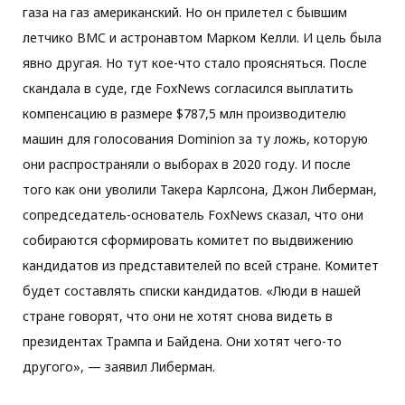
газа на газ американский. Но он прилетел с бывшим
летчико ВМС и астронавтом Марком Келли. И цель была
явно другая. Но тут кое-что стало проясняться. После
скандала в суде, где FoxNews согласился выплатить
компенсацию в размере $787,5 млн производителю
машин для голосования Dominion за ту ложь, которую
они распространяли о выборах в 2020 году. И после
того как они уволили Такера Карлсона, Джон Либерман,
сопредседатель-основатель FoxNews сказал, что они
собираются сформировать комитет по выдвижению
кандидатов из представителей по всей стране. Комитет
будет составлять списки кандидатов. «Люди в нашей
стране говорят, что они не хотят снова видеть в
президентах Трампа и Байдена. Они хотят чего-то
другого», — заявил Либерман.