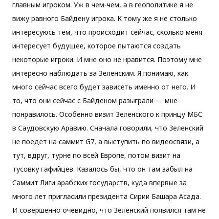
главным игроком. Уж в чем-чем, а в геополитике я не
вижу равного Байдену игрока. К тому же я не столько
интересуюсь тем, что происходит сейчас, сколько меня
интересует будущее, которое пытаются создать
некоторые игроки. И мне оно не нравится. Поэтому мне
интересно наблюдать за Зеленским. Я понимаю, как
много сейчас всего будет зависеть именно от него. И
то, что они сейчас с Байденом разыграли — мне
понравилось. Особенно визит Зеленского к принцу МБС
в Саудовскую Аравию. Сначала говорили, что Зеленский
не поедет на саммит G7, а выступить по видеосвязи, а
тут, вдруг, турне по всей Европе, потом визит на
тусовку гафийцев. Казалось бы, что он там забыл на
Саммит Лиги арабских государств, куда впервые за
много лет пригласили президента Сирии Башара Асада.
И совершенно очевидно, что Зеленский появился там не