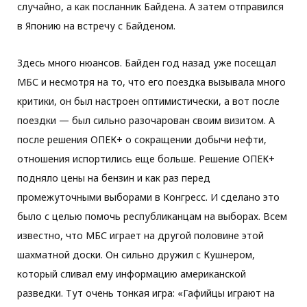
случайно, а как посланник Байдена. А затем отправился
в Японию на встречу с Байденом.
Здесь много нюансов. Байден год назад уже посещал
МБС и несмотря на то, что его поездка вызывала много
критики, он был настроен оптимистически, а вот после
поездки — был сильно разочарован своим визитом. А
после решения ОПЕК+ о сокращении добычи нефти,
отношения испортились еще больше. Решение ОПЕК+
подняло цены на бензин и как раз перед
промежуточными выборами в Конгресс. И сделано это
было с целью помочь республиканцам на выборах. Всем
известно, что МБС играет на другой половине этой
шахматной доски. Он сильно дружил с Кушнером,
который сливал ему информацию американской
разведки. Тут очень тонкая игра: «Гафийцы играют на