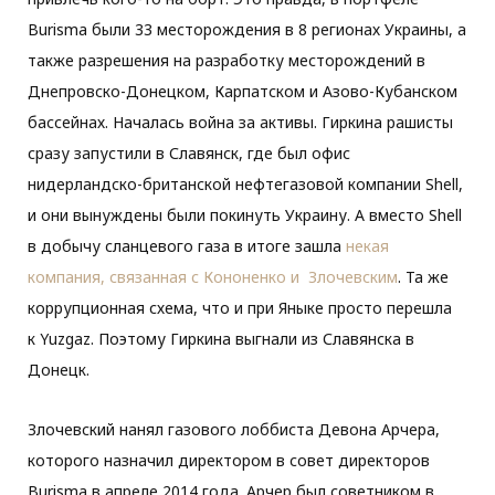
Burisma были 33 месторождения в 8 регионах Украины, а
также разрешения на разработку месторождений в
Днепровско-Донецком, Карпатском и Азово-Кубанском
бассейнах. Началась война за активы. Гиркина рашисты
сразу запустили в Славянск, где был офис
нидерландско-британской нефтегазовой компании Shell,
и они вынуждены были покинуть Украину. А вместо Shell
в добычу сланцевого газа в итоге зашла
некая
компания, связанная с Кононенко и Злочевским
. Та же
коррупционная схема, что и при Яныке просто перешла
к Yuzgaz. Поэтому Гиркина выгнали из Славянска в
Донецк.
Злочевский нанял газового лоббиста Девона Арчера,
которого назначил директором в совет директоров
Burisma в апреле 2014 года. Арчер был советником в