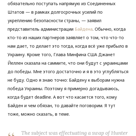
обязательно поступать напрямую из Соединенных
Штатов — в рамках долгосрочных усилий по
укреплению безопасности страны, — заявил
представитель администрации
Байдена
. Обычно, когда
кто-то из наших партнеров заявляет о том, что что-то
нам дает, то делает это тогда, когда всё уже прибыло в
Украину. Кроме того, Глава Минфина США Джанет
Йеллен сказала на саммите, что они будут с украинцами
до победы. Мне этого достаточно и я в это углубляться
не буду. Одно я знаю точно: Байдену к выборам нужна
победа Украины. Поэтому я примерно догадываюсь,
когда будет deadline. А вот что касается того, кому
Байден и чем обязан, то давайте поговорим. Я тут
тоже, можно сказать, в теме.
The subject was effectuating a swap of Hunter