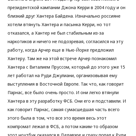
президентской кампании Джона Керри в 2004 году и он
близкий друг Хантера Байдена. Изначально россияне
хотели втянуть Хантера и пасынка Керри, но тот
отказался, а Хантер не был стабильным из-за
наркотиков и ничего не подозревая, согласился на эту
работу, когда Арчер еще в Нью-Йорке предложил
Хантеру. Там же на этой встрече Арчер познакомил
Хантера с Виталием Пруссом, который до этого уже 15
лет работал на Руди Джулиани, организовывая ему
выступления в Восточной Европе. Так что, как говорит
Парнас, все было очень просто. И они легко втянули
Хантера в эту разработку ФСБ. Они его и подставили. И
как говорит Парнас, самая сумасшедшая часть всего
этого была в том, что все это время весь этот
компромат лежал в ФСБ, а потом каким-то образом
этот ноутбук оказался в Делавэре и сразу попал к Руди.