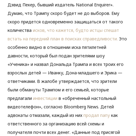
Дэвид Пекер, бывший издатель National Enquirer».
Думаю, что Трампу скоро будет не до выборов. Ему
скоро придется одновременно защищаться от такого
количества
исков, что кажется, будто истцы спешат
встать на передний план в поисках справедливости.
Это
особенно видно в отношении иска пятилетней
давности, который был подан зрителями шоу
«Ученика» и назвал Дональда Трампа и всех троих его
взрослых детей — Иванку, Дона-младшего и Эрика —
ответчиками. В жалобе утверждается, что зрители
были обмануты Трампом и его семьей, которые
предлагали
инвестиции
в «обреченный настольный
видеотелефон», согласно Bloomberg News. Детей
адвокаты отмазали, каждый из них
продал папу
как
ответственного за организацию всей схемы и
получателя почти всех денег. «Данные под присягой