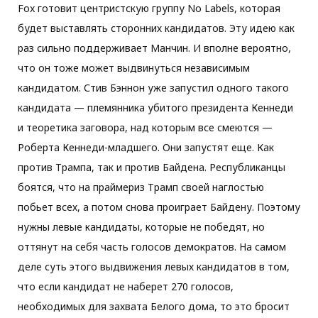
Fox готовит центристскую группу No Labels, которая
будет выставлять сторонних кандидатов. Эту идею как
раз сильно поддерживает Манчин. И вполне вероятно,
что он тоже может выдвинуться независимым
кандидатом. Стив Бэннон уже запустил одного такого
кандидата — племянника убитого президента Кеннеди
и теоретика заговора, над которым все смеются —
Роберта Кеннеди-младшего. Они запустят еще. Как
против Трампа, так и против Байдена. Республиканцы
боятся, что на праймериз Трамп своей наглостью
побьет всех, а потом снова проиграет Байдену. Поэтому
нужны левые кандидаты, которые не победят, но
оттянут на себя часть голосов демократов. На самом
деле суть этого выдвижения левых кандидатов в том,
что если кандидат не наберет 270 голосов,
необходимых для захвата Белого дома, то это бросит