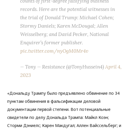
counts of first-degree falsifying business
records. Here are the potential witnesses in
the trial of Donald Trump: Michael Cohen;
Stormy Daniels; Karen McDougal; Allen
Weisselberg; and David Pecker, National
Enquirer’s former publisher.
pic.twitter.com/nyOgM0Mr4v
— Tony — Resistance (@TonyHussein4)
April 4,
2023
«Дональду Трампу было предъявлено обвинение по 34
пунктам обвинения в фальсификации деловой
документации первой степени. Вот потенциальные
свидетели по делу Дональда Трампа: Майкл Коэн;
Сторми Дэниелс; Карен Макдугал; Аллен Вайссельберг; и