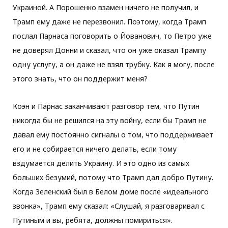
Украиной. А Порошенко взамен ничего не получил, и
Трамп ему даже не перезвонил. Поэтому, когда Трамп
послал Парнаса поговорить о Йованович, то Петро уже
не доверял Донни и сказал, что он уже оказал Трампу
одну услугу, а он даже не взял трубку. Как я могу, после
этого знать, что он поддержит меня?
Коэн и Парнас заканчивают разговор тем, что Путин
никогда бы не решился на эту войну, если бы Трамп не
давал ему постоянно сигналы о том, что поддерживает
его и не собирается ничего делать, если тому
вздумается делить Украину. И это одно из самых
больших безумий, потому что Трамп дал добро Путину.
Когда Зеленский был в Белом доме после «идеального
звонка», Трамп ему сказал: «Слушай, я разговаривал с
Путиным и вы, ребята, должны помириться».