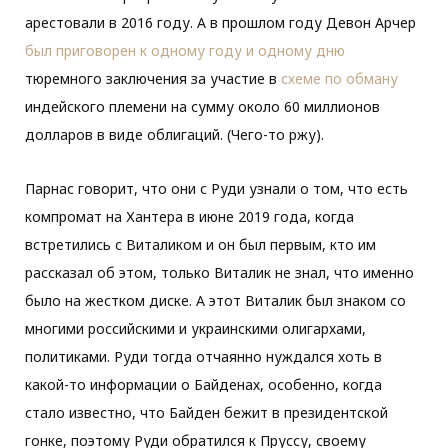
арестовали в 2016 году. А в прошлом году Девон Арчер
был приговорен к одному году и одному дню
тюремного заключения за участие в
схеме по обману
индейского племени на сумму около 60 миллионов
долларов в виде облигаций. (Чего-то ржу).
Парнас говорит, что они с Руди узнали о том, что есть
компромат на Хантера в июне 2019 года, когда
встретились с Виталиком и он был первым, кто им
рассказал об этом, только Виталик не знал, что именно
было на жестком диске. А этот Виталик был знаком со
многими российскими и украинскими олигархами,
политиками. Руди тогда отчаянно нуждался хоть в
какой-то информации о Байденах, особенно, когда
стало известно, что Байден бежит в президентской
гонке, поэтому Руди обратился к Пруссу, своему