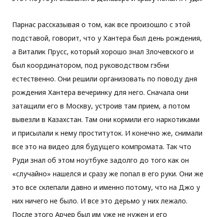
Парнас рассказывая о том, как все произошло с этой
подставой, говорит, что у Хантера был день рождения,
а Виталик Прусс, который хорошо знал Злочевского и
был координатором, под руководством гэбни
естественно. Они решили организовать по поводу дня
рождения Хантера вечеринку для него. Сначала они
затащили его в Москву, устроив там прием, а потом
вывезли в Казахстан. Там они кормили его наркотиками
и присылали к нему проституток. И конечно же, снимали
все это на видео для будущего компромата. Так что
Руди знал об этом ноутбуке задолго до того как он
«случайно» нашелся и сразу же попал в его руки. Они же
это все склепали давно и именно потому, что на Джо у
них ничего не было. И все это дерьмо у них лежало.
После этого Арчер был им уже не нужен и его