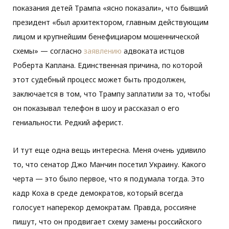
показания детей Трампа «ясно показали», что бывший
президент «был архитектором, главным действующим
лицом и крупнейшим бенефициаром мошеннической
схемы» — согласно
заявлению
адвоката истцов
Роберта Каплана. Единственная причина, по которой
этот судебный процесс может быть продолжен,
заключается в том, что Трампу заплатили за то, чтобы
он показывал телефон в шоу и рассказал о его
гениальности. Редкий аферист.
И тут еще одна вещь интересна. Меня очень удивило
то, что сенатор Джо Манчин посетил Украину. Какого
черта — это было первое, что я подумала тогда. Это
кадр Коха в среде демократов, который всегда
голосует наперекор демократам. Правда, россияне
пишут, что он продвигает схему замены российского