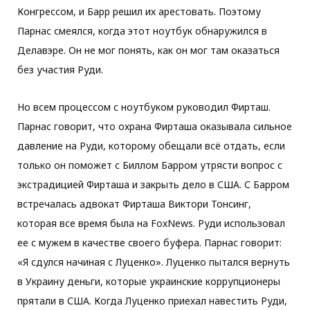
Конгрессом, и Барр решил их арестовать. Поэтому
Парнас смеялся, когда этот ноутбук обнаружился в
Делавэре. Он не мог понять, как он мог там оказаться
без участия Руди.
Но всем процессом с ноутбуком руководил Фирташ.
Парнас говорит, что охрана Фирташа оказывала сильное
давление на Руди, которому обещали всё отдать, если
только он поможет с Биллом Барром утрясти вопрос с
экстрадицией Фирташа и закрыть дело в США. С Барром
встречалась адвокат Фирташа Виктори Тонсинг,
которая все время была на FoxNews. Руди использовал
ее с мужем в качестве своего буфера. Парнас говорит:
«Я сдулся начиная с Луценко». Луценко пытался вернуть
в Украину деньги, которые украинские коррупционеры
прятали в США. Когда Луценко приехал навестить Руди,