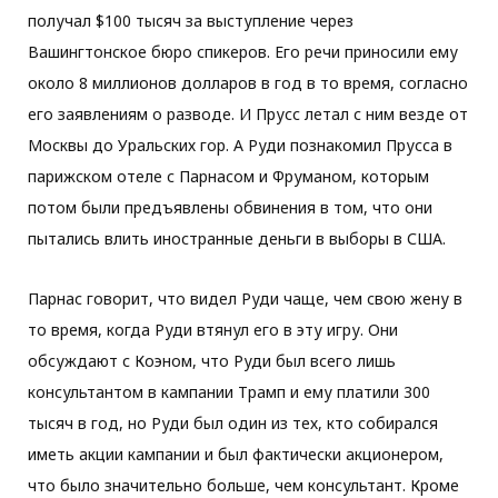
получал $100 тысяч за выступление через
Вашингтонское бюро спикеров. Его речи приносили ему
около 8 миллионов долларов в год в то время, согласно
его заявлениям о разводе. И Прусс летал с ним везде от
Москвы до Уральских гор. А Руди познакомил Прусса в
парижском отеле с Парнасом и Фруманом, которым
потом были предъявлены обвинения в том, что они
пытались влить иностранные деньги в выборы в США.
Парнас говорит, что видел Руди чаще, чем свою жену в
то время, когда Руди втянул его в эту игру. Они
обсуждают с Коэном, что Руди был всего лишь
консультантом в кампании Трамп и ему платили 300
тысяч в год, но Руди был один из тех, кто собирался
иметь акции кампании и был фактически акционером,
что было значительно больше, чем консультант. Кроме