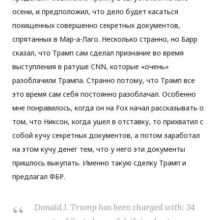
осени, и предположил, что дело будет касаться
похищенных совершенно секретных документов,
спрятанных в Мар-а-Лаго. Несколько странно, но Барр
сказал, что Трамп сам сделал признание во время
выступления в ратуше CNN, которые «очень»
разоблачили Трампа. Странно потому, что Трамп все
это время сам себя постоянно разоблачал. Особенно
мне понравилось, когда он на Fox начал рассказывать о
том, что Никсон, когда ушел в отставку, то прихватил с
собой кучу секретных документов, а потом заработал
на этом кучу денег тем, что у него эти документы
пришлось выкупать. Именно такую сделку Трамп и
предлагал ФБР.
Donald J. Trump has been charged with: 34