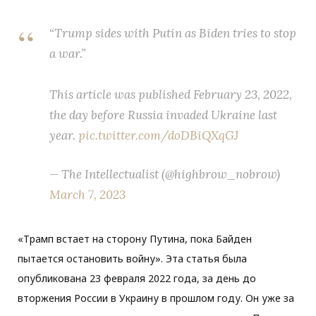
“Trump sides with Putin as Biden tries to stop
a war.”
This article was published February 23, 2022,
the day before Russia invaded Ukraine last
year.
pic.twitter.com/doDBiQXqGJ
— The Intellectualist (@highbrow_nobrow)
March 7, 2023
«Трамп встает на сторону Путина, пока Байден
пытается остановить войну». Эта статья была
опубликована 23 февраля 2022 года, за день до
вторжения России в Украину в прошлом году. Он уже за