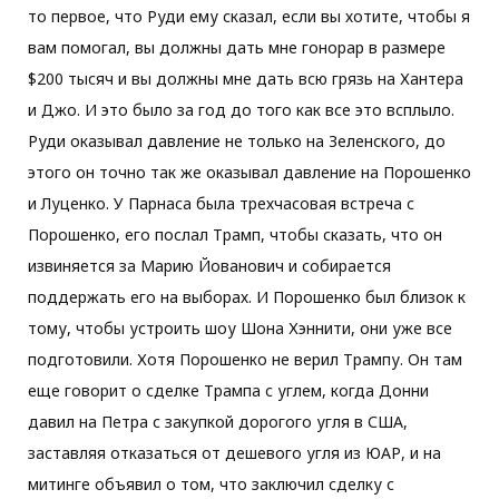
то первое, что Руди ему сказал, если вы хотите, чтобы я
вам помогал, вы должны дать мне гонорар в размере
$200 тысяч и вы должны мне дать всю грязь на Хантера
и Джо. И это было за год до того как все это всплыло.
Руди оказывал давление не только на Зеленского, до
этого он точно так же оказывал давление на Порошенко
и Луценко. У Парнаса была трехчасовая встреча с
Порошенко, его послал Трамп, чтобы сказать, что он
извиняется за Марию Йованович и собирается
поддержать его на выборах. И Порошенко был близок к
тому, чтобы устроить шоу Шона Хэннити, они уже все
подготовили. Хотя Порошенко не верил Трампу. Он там
еще говорит о сделке Трампа с углем, когда Донни
давил на Петра с закупкой дорогого угля в США,
заставляя отказаться от дешевого угля из ЮАР, и на
митинге объявил о том, что заключил сделку с