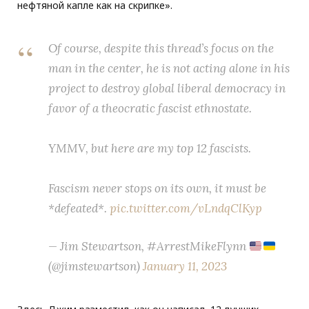
нефтяной капле как на скрипке».
Of course, despite this thread’s focus on the
man in the center, he is not acting alone in his
project to destroy global liberal democracy in
favor of a theocratic fascist ethnostate.
YMMV, but here are my top 12 fascists.
Fascism never stops on its own, it must be
*defeated*.
pic.twitter.com/vLndqClKyp
— Jim Stewartson, #ArrestMikeFlynn
(@jimstewartson)
January 11, 2023