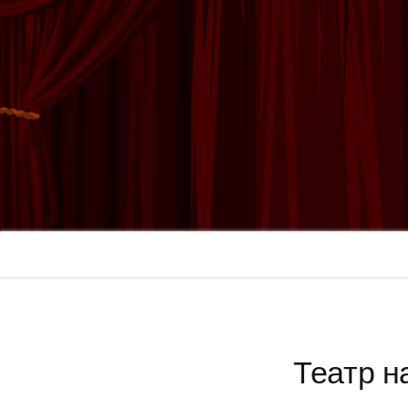
Театр н