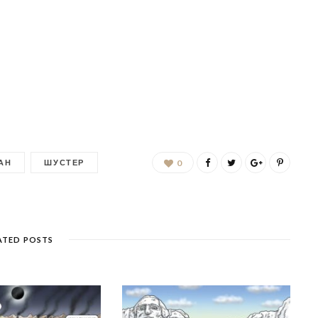
АН
ШУСТЕР
0
ATED POSTS