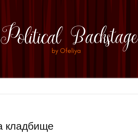
а кладбище