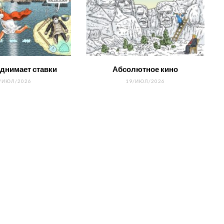
днимает ставки
Абсолютное кино
/ИЮЛ/2026
19/ИЮЛ/2026