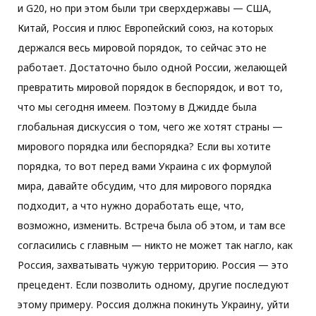
и G20, но при этом были три сверхдержавы — США,
Китай, Россия и плюс Европейский союз, на которых
держался весь мировой порядок, то сейчас это не
работает. Достаточно было одной России, желающей
превратить мировой порядок в беспорядок, и вот то,
что мы сегодня имеем. Поэтому в Джидде была
глобальная дискуссия о том, чего же хотят страны —
мирового порядка или беспорядка? Если вы хотите
порядка, то вот перед вами Украина с их формулой
мира, давайте обсудим, что для мирового порядка
подходит, а что нужно доработать еще, что,
возможно, изменить. Встреча была об этом, и там все
согласились с главным — никто не может так нагло, как
Россия, захватывать чужую территорию. Россия — это
прецедент. Если позволить одному, другие последуют
этому примеру. Россия должна покинуть Украину, уйти