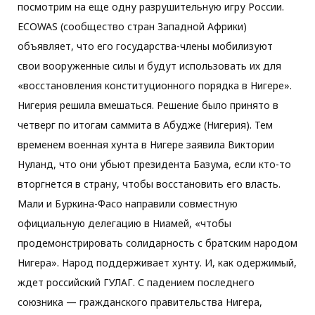
посмотрим на еще одну разрушительную игру России.
ECOWAS (сообщество стран Западной Африки)
объявляет, что его государства-члены мобилизуют
свои вооруженные силы и будут использовать их для
«восстановления конституционного порядка в Нигере».
Нигерия решила вмешаться. Решение было принято в
четверг по итогам саммита в Абудже (Нигерия). Тем
временем военная хунта в Нигере заявила Виктории
Нуланд, что они убьют президента Базума, если кто-то
вторгнется в страну, чтобы восстановить его власть.
Мали и Буркина-Фасо направили совместную
официальную делегацию в Ниамей, «чтобы
продемонстрировать солидарность с братским народом
Нигера». Народ поддерживает хунту. И, как одержимый,
ждет российский ГУЛАГ. С падением последнего
союзника — гражданского правительства Нигера,