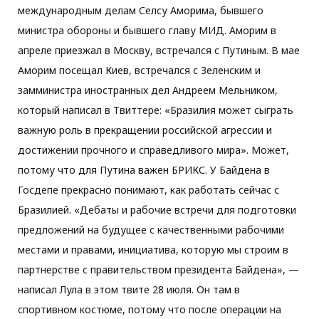
международным делам Селсу Аморима, бывшего
министра обороны и бывшего главу МИД. Аморим в
апреле приезжал в Москву, встречался с Путиным. В мае
Аморим посещал Киев, встречался с Зеленским и
замминистра иностранных дел Андреем Мельником,
который написал в Твиттере: «Бразилия может сыграть
важную роль в прекращении российской агрессии и
достижении прочного и справедливого мира». Может,
потому что для Путина важен БРИКС. У Байдена в
Госдепе прекрасно понимают, как работать сейчас с
Бразилией. «Дебаты и рабочие встречи для подготовки
предложений на будущее с качественными рабочими
местами и правами, инициатива, которую мы строим в
партнерстве с правительством президента Байдена», —
написал Лула в этом твите 28 июля. Он там в
спортивном костюме, потому что после операции на