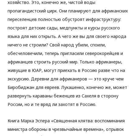
хозяйство. Это, конечно же, чистой воды
пропагандистский цирк. Они планируют для африканских
переселенцев полностью обустроят инфраструктуру:
построят детские сады, медпункты и курсы русского
языка для них открыть. А чего же вы для своего народа
ничего не строили? Свой народ убили, споили,
обесчеловечили, теперь пригласили северокорейцев и
африканцев строить русский мир. Только африканеры,
живущие в ЮАР, могут приехать в Россию разве что на
экскурсию. Деревни для африканеров — это круче чем
Биробиджан для евреев. Лукашенко, конечно же, может
развернуть караваны беженцев из Сахеля в сторону
России, но и те вряд ли захотят в Россию.
Книга Марка Эспера «Священная клятва: воспоминания
министра обороны в чрезвычайные времена», отрывок