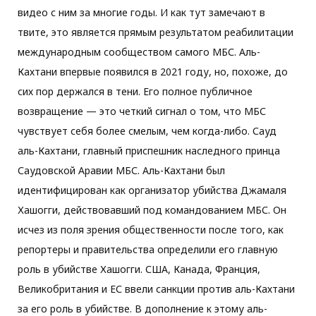
видео с ним за многие годы. И как тут замечают в
твите, это является прямым результатом реабилитации
международным сообществом самого МБС. Аль-
Кахтани впервые появился в 2021 году, но, похоже, до
сих пор держался в тени. Его полное публичное
возвращение — это четкий сигнал о том, что MБС
чувствует себя более смелым, чем когда-либо. Сауд
аль-Кахтани, главный приспешник наследного принца
Саудовской Аравии МБС. Аль-Кахтани был
идентифицирован как организатор убийства Джамаля
Хашогги, действовавший под командованием МБС. Он
исчез из поля зрения общественности после того, как
репортеры и правительства определили его главную
роль в убийстве Хашогги. США, Канада, Франция,
Великобритания и ЕС ввели санкции против аль-Кахтани
за его роль в убийстве. В дополнение к этому аль-