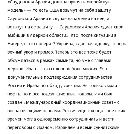
«Саудовская Аравия должна принять «корейскую
модель» — то есть США возьмут на себя защиту
Саудовской Аравии в случае нападения на нее, и
встанут на ее защиту — Саудовская Аравия сдаст свои
амбиции в ядерной области». Кто, после ситуации в
Нигере, в это поверит? Украина, сдавшая ядерку, теперь
вечный укор и пример. Теперь это все тоже будет
обсуждаться в рамках саммита, но уже с главами
держав. Иран — это головная боль многих. Есть
документальные подтверждения сотрудничества
России и Ирана по обходу санкций. Не только сырая
нефть, но и все подсанкционные товары. Ими был
создан «Международный координационный совет» с
впечатляющими планами. Россия еще с конца советских
времен могла одновременно сотрудничать и вести
переговоры с Ираном, Израилем и всеми суннитскими