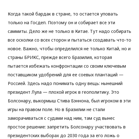
Когда такой бардак в стране, то остается уповать
только на Госдеп. Поэтому он и собирает все эти
саммиты. Дело же не только в Китае. Тут надо собирать
все осколки со всех сторон и пытаться создавать что-то
новое. Важно, чтобы определился не только Китай, но и
страны БРИКС, прежде всего Бразилия, которая
пытается избежать конфронтации со своим ключевым
поставщиком удобрений для ее соевых плантаций —
Россией. Здесь надо понимать одну вещь: нынешний
президент Лула — плохой игрок в геополитику. Это
Болсонару, выкормыш Стива Бэннона, был игроком в эти
игры на правом поле. Но в Бразилии не стали
заморачиваться с судами над ним, там суд вынес
простое решение: запретить Болсонару участвовать в
президентских выборах до 2030 года за его ложь о