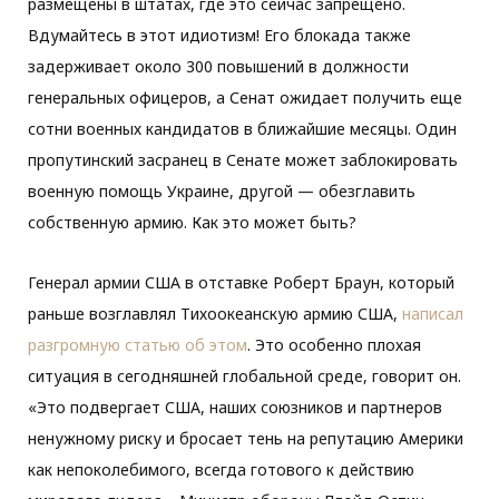
размещены в штатах, где это сейчас запрещено.
Вдумайтесь в этот идиотизм! Его блокада также
задерживает около 300 повышений в должности
генеральных офицеров, а Сенат ожидает получить еще
сотни военных кандидатов в ближайшие месяцы. Один
пропутинский засранец в Сенате может заблокировать
военную помощь Украине, другой — обезглавить
собственную армию. Как это может быть?
Генерал армии США в отставке Роберт Браун, который
раньше возглавлял Тихоокеанскую армию США,
написал
разгромную статью об этом
. Это особенно плохая
ситуация в сегодняшней глобальной среде, говорит он.
«Это подвергает США, наших союзников и партнеров
ненужному риску и бросает тень на репутацию Америки
как непоколебимого, всегда готового к действию