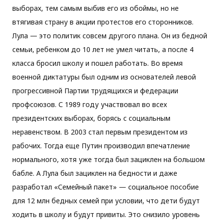
выборах, тем самым выбив его из обоймы, но не
втягивая страну в акции протестов его сторонников.
Лула — это политик совсем другого плана. Он из бедной
семьи, ребенком до 10 лет не умел читать, а после 4
класса бросил школу и пошел работать. Во время
военной диктатуры был одним из основателей левой
прогрессивной Партии трудящихся и федерации
профсоюзов. С 1989 году участвовал во всех
президентских выборах, борясь с социальным
неравенством. В 2003 стал первым президентом из
рабочих. Тогда еще Путин производил впечатление
нормального, хотя уже тогда был зациклен на большом
бабле. А Лула был зациклен на бедности и даже
разработал «Семейный пакет» — социальное пособие
для 12 млн бедных семей при условии, что дети будут
ходить в школу и будут привиты. Это снизило уровень