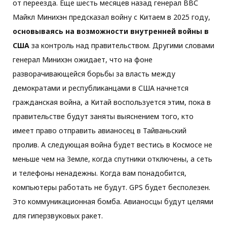
от переезда. Еще шесть месяцев назад генерал ВВС
Майкл Минихэн предсказал войну с Китаем в 2025 году,
основываясь на возможности внутренней войны в
США
за контроль над правительством. Другими словами
генерал Минихэн ожидает, что на фоне
разворачивающейся борьбы за власть между
демократами и республиканцами в США начнется
гражданская война, а Китай воспользуется этим, пока в
правительстве будут заняты выяснением того, кто
имеет право отправить авианосец в Тайваньский
пролив. А следующая война будет вестись в Космосе не
меньше чем на Земле, когда спутники отключены, а сеть
и телефоны ненадежны. Когда вам понадобится,
компьютеры работать не будут. GPS будет бесполезен.
Это коммуникационная бомба. Авианосцы будут целями
для гиперзвуковых ракет.