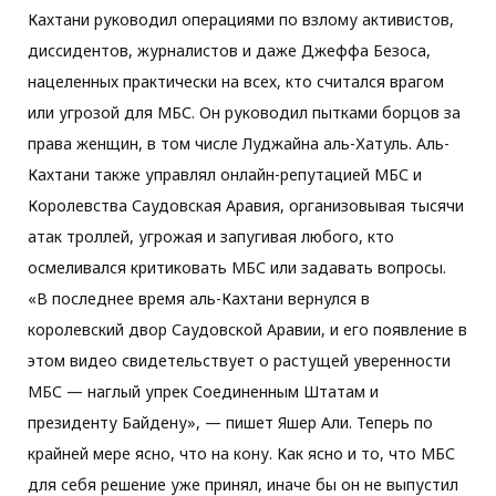
Кахтани руководил операциями по взлому активистов,
диссидентов, журналистов и даже Джеффа Безоса,
нацеленных практически на всех, кто считался врагом
или угрозой для MБС. Он руководил пытками борцов за
права женщин, в том числе Луджайна аль-Хатуль. Аль-
Кахтани также управлял онлайн-репутацией MБС и
Королевства Саудовская Аравия, организовывая тысячи
атак троллей, угрожая и запугивая любого, кто
осмеливался критиковать MБС или задавать вопросы.
«В последнее время аль-Кахтани вернулся в
королевский двор Саудовской Аравии, и его появление в
этом видео свидетельствует о растущей уверенности
МБС — наглый упрек Соединенным Штатам и
президенту Байдену», — пишет Яшер Али. Теперь по
крайней мере ясно, что на кону. Как ясно и то, что МБС
для себя решение уже принял, иначе бы он не выпустил