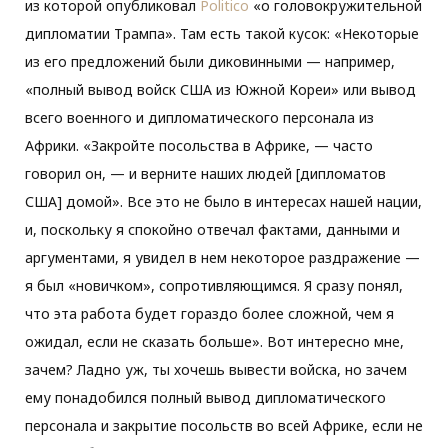
из которой опубликовал
Politico
«о головокружительной
дипломатии Трампа». Там есть такой кусок: «Некоторые
из его предложений были диковинными — например,
«полный вывод войск США из Южной Кореи» или вывод
всего военного и дипломатического персонала из
Африки. «Закройте посольства в Африке, — часто
говорил он, — и верните наших людей [дипломатов
США] домой». Все это не было в интересах нашей нации,
и, поскольку я спокойно отвечал фактами, данными и
аргументами, я увидел в нем некоторое раздражение —
я был «новичком», сопротивляющимся. Я сразу понял,
что эта работа будет гораздо более сложной, чем я
ожидал, если не сказать больше». Вот интересно мне,
зачем? Ладно уж, ты хочешь вывести войска, но зачем
ему понадобился полный вывод дипломатического
персонала и закрытие посольств во всей Африке, если не