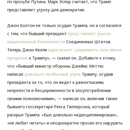
по просьбе Путина. Марк Эспер считает, что Трамп
представляет угрозу для демократии.
Джон Болтон не только осудил Трампа, но и согласился
с тем, что бывший президент
представляет угрозу
национальной безопасности
Соединенных Штатов.
Теперь Джон Келли
едва может сдерживать свое явное
презрение
к Трампу», — сказал он. Добавьте к этому,
что «бывший министр обороны Джеймс Мэттис
написал
довольно необычный упрек
Трампу, осудив
президента за то, что он ведет к разногласиям,
незрелости и бесцеремонности в злоупотреблении
своими полномочиями», — написал он, включив также
бывшего госсекретаря Рекса Тиллерсона, который
раскрыл Трампа. «Был довольно недисциплинирован»,
«не любит читать» и неоднократно просил его нарушить