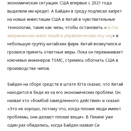
экономическая ситуация. США впервые с 2021 года
выделили им кредит. А Байден в среду подписал запрет
на новые инвестиции США в Китай в чувствительные
технологии, такие как чипы, чтобы остановить «
поток
американских инвестиций и управленческих ноу-хау
» в
небольшую группу китайских фирм. Китай возмутился и
грозился принять ответные меры. Пока он переманивает
ключевых инженеров TSMC, стремясь обогнать США в
производстве чипов.
Байден на сборе средств в штате Юта сказал, что Китай
находится в беде из-за его экономических проблем. Он
назвал это «бомбой замедленного действия» и сказал:
«Это не хорошо, потому что, когда плохие люди имеют
проблемы, они делают плохие вещи». В Пекине уже
один раз обиделись, когда Байден назвал Си