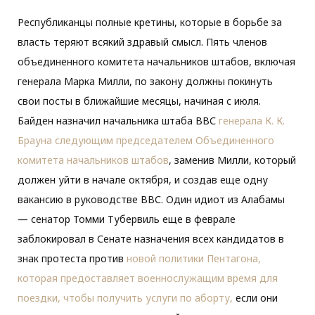
Республиканцы полные кретины, которые в борьбе за
власть теряют всякий здравый смысл. Пять членов
объединенного комитета начальников штабов, включая
генерала Марка Милли, по закону должны покинуть
свои посты в ближайшие месяцы, начиная с июля.
Байден назначил начальника штаба ВВС
генерала К. К.
Брауна следующим председателем Объединенного
комитета начальников штабов
, заменив Милли, который
должен уйти в начале октября, и создав еще одну
вакансию в руководстве ВВС. Один идиот из Алабамы
— сенатор Томми Тубервиль еще в феврале
заблокировал в Сенате назначения всех кандидатов в
знак протеста против
новой политики Пентагона,
которая предоставляет военнослужащим время для
поездки, чтобы получить услуги по аборту,
если они