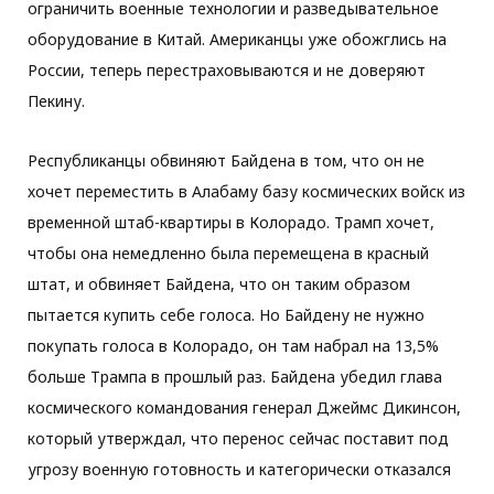
ограничить военные технологии и разведывательное
оборудование в Китай. Американцы уже обожглись на
России, теперь перестраховываются и не доверяют
Пекину.
Республиканцы обвиняют Байдена в том, что он не
хочет переместить в Алабаму базу космических войск из
временной штаб-квартиры в Колорадо. Трамп хочет,
чтобы она немедленно была перемещена в красный
штат, и обвиняет Байдена, что он таким образом
пытается купить себе голоса. Но Байдену не нужно
покупать голоса в Колорадо, он там набрал на 13,5%
больше Трампа в прошлый раз. Байдена убедил глава
космического командования генерал Джеймс Дикинсон,
который утверждал, что перенос сейчас поставит под
угрозу военную готовность и категорически отказался