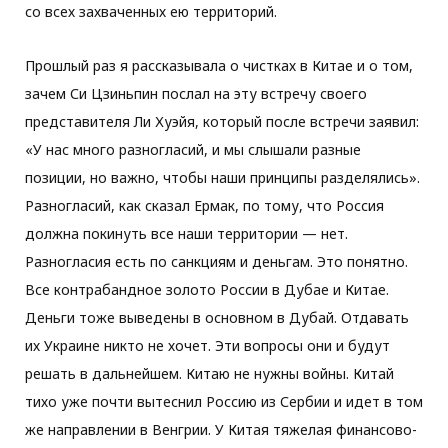
со всех захваченных ею территорий.
Прошлый раз я рассказывала о чистках в Китае и о том,
зачем Си Цзиньпин послал на эту встречу своего
представителя Ли Хуэйя, который после встречи заявил:
«У нас много разногласий, и мы слышали разные
позиции, но важно, чтобы наши принципы разделялись».
Разногласий, как сказал Ермак, по тому, что Россия
должна покинуть все наши территории — нет.
Разногласия есть по санкциям и деньгам. Это понятно.
Все контрабандное золото России в Дубае и Китае.
Деньги тоже выведены в основном в Дубай. Отдавать
их Украине никто не хочет. Эти вопросы они и будут
решать в дальнейшем. Китаю не нужны войны. Китай
тихо уже почти вытеснил Россию из Сербии и идет в том
же направлении в Венгрии. У Китая тяжелая финансово-