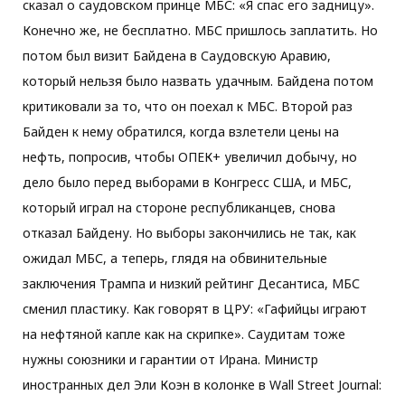
сказал о саудовском принце МБС: «Я спас его задницу».
Конечно же, не бесплатно. МБС пришлось заплатить. Но
потом был визит Байдена в Саудовскую Аравию,
который нельзя было назвать удачным. Байдена потом
критиковали за то, что он поехал к МБС. Второй раз
Байден к нему обратился, когда взлетели цены на
нефть, попросив, чтобы ОПЕК+ увеличил добычу, но
дело было перед выборами в Конгресс США, и МБС,
который играл на стороне республиканцев, снова
отказал Байдену. Но выборы закончились не так, как
ожидал МБС, а теперь, глядя на обвинительные
заключения Трампа и низкий рейтинг Десантиса, МБС
сменил пластику. Как говорят в ЦРУ: «Гафийцы играют
на нефтяной капле как на скрипке». Саудитам тоже
нужны союзники и гарантии от Ирана. Министр
иностранных дел Эли Коэн в колонке в Wall Street Journal: