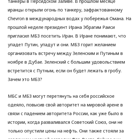
танкеры в Персидском Заливе. В прошлом месяце
иранцы открыли огонь по танкеру, зафрактованному
Chevron в международных водах у побережья Омана. На
прошлой неделе президент Ирана Эбрагим Раиси
пригласил МБЗ посетить Иран. В Иране понимают, что
упадет Путин, упадут и они. МБЗ горит желанием
организовать встречу между Зеленским и Путиным в
ноябре в Дубае. Зеленский с большим удовольствием
встретится с Путным, если он будет лежать в гробу.
Зачем это МБЗ?
МБС и МБЗ могут перетянуть на себя российское
одеяло, повысив свой авторитет на мировой арене в
связи с падением авторитета России, как уже было в
истории, когда разваливался Советский Союз, они не
только опустили цены на нефть. Они также стояли за