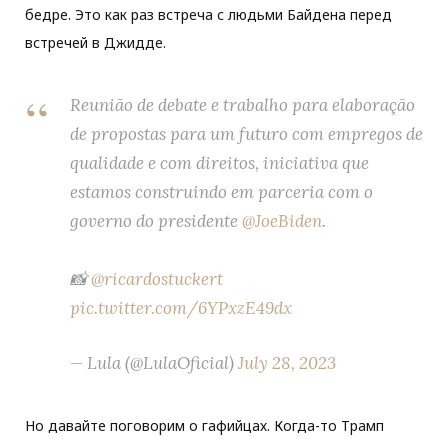
бедре. Это как раз встреча с людьми Байдена перед
встречей в Джидде.
Reunião de debate e trabalho para elaboração
de propostas para um futuro com empregos de
qualidade e com direitos, iniciativa que
estamos construindo em parceria com o
governo do presidente
@JoeBiden
.
📸
@ricardostuckert
pic.twitter.com/6YPxzE49dx
— Lula (@LulaOficial)
July 28, 2023
Но давайте поговорим о гафийцах. Когда-то Трамп