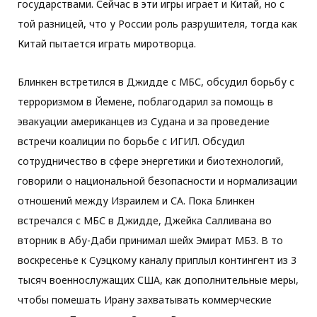
государствами. Сейчас в эти игры играет и Китай, но с
той разницей, что у России роль разрушителя, тогда как
Китай пытается играть миротворца.
Блинкен встретился в Джидде с МБС, обсудил борьбу с
терроризмом в Йемене, поблагодарил за помощь в
эвакуации американцев из Судана и за проведение
встречи коалиции по борьбе с ИГИЛ. Обсудил
сотрудничество в сфере энергетики и биотехнологий,
говорили о национальной безопасности и нормализации
отношений между Израилем и СА. Пока Блинкен
встречался с МБС в Джидде, Джейка Салливана во
вторник в Абу-Даби принимал шейх Эмират МБЗ. В то
воскресенье к Суэцкому каналу приплыл контингент из 3
тысяч военнослужащих США, как дополнительные меры,
чтобы помешать Ирану захватывать коммерческие