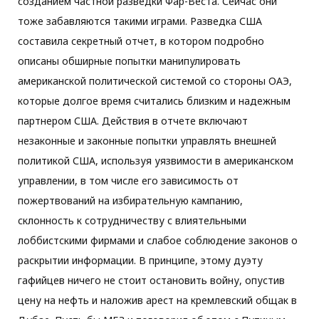
созданием частной разведки Фар-Веста. Сейчас они
тоже забавляются такими играми. Разведка США
составила секретный отчет, в котором подробно
описаны обширные попытки манипулировать
американской политической системой со стороны ОАЭ,
которые долгое время считались близким и надежным
партнером США. Действия в отчете включают
незаконные и законные попытки управлять внешней
политикой США, используя уязвимости в американском
управлении, в том числе его зависимость от
пожертвований на избирательную кампанию,
склонность к сотрудничеству с влиятельными
лоббистскими фирмами и слабое соблюдение законов о
раскрытии информации. В принципе, этому дуэту
гафийцев ничего не стоит остановить войну, опустив
цену на нефть и наложив арест на кремлевский общак в