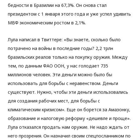
бедности в Бразилии на 67,3%. Он снова стал
президентом с 1 января этого года и уже успел удивить
МВФ экономическим ростом в 2,1%.
Лула написал в Твиттере: «Вы знаете, сколько было
потрачено на войны в последние годы? 2,2 трлн
бразильских реалов только на покупку оружия. Между
тем, по данным ФАО ООН, у нас голодает 735
миллионов человек. Эти деньги можно было бы
использовать для борьбы с неравенством. Деньги
существуют. Нужно, чтобы эти деньги использовались
для создания рабочих мест, для борьбы с
климатическим кризисом». Еще он борется за Амазонку,
образование и налоговую реформу «дешевле и проще».
Лула отказался продать нам оружие. Не надо ждать от
него прозрения. Он назначил своим спецпосланником по