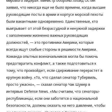
мирового лидера». Министр обороны Ллойд Остин
заявил, что никогда еще не было времени, когда высшие
руководящие посты в армии и корпусе морской пехоты
были вакантными одновременно. Единственные, кто
выигрывает от этой безрассудной и ненужной задержки
с заполнением жизненно важных руководящих
должностей, — это противники Америки, которые
всегда ищут слабые стороны в решимости Америки.
Команда опытных военачальников могла бы помочь
предотвратить конфликт, а также подготовиться к
тому, что произойдет, если сдерживание перерастет в
крупную войну. «То, что сделал сенатор Тубервиль,
просто ужасно», — сказал сенатор Чак Шумер в
интервью Defense News. «Мы считаем, что сенаторы-
республиканцы, если они заботятся о национальной
безопасности, должны оказать на него давление, чтобы