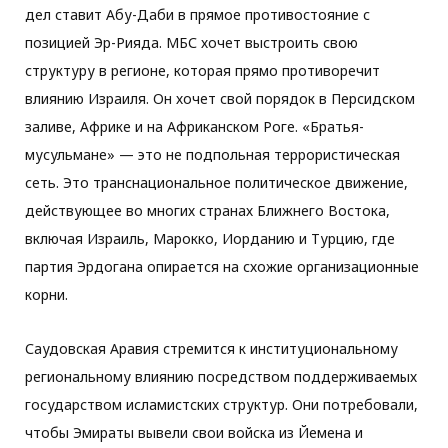
дел ставит Абу-Даби в прямое противостояние с
позицией Эр-Рияда. МБС хочет выстроить свою
структуру в регионе, которая прямо противоречит
влиянию Израиля. Он хочет свой порядок в Персидском
заливе, Африке и на Африканском Роге. «Братья-
мусульмане» — это не подпольная террористическая
сеть. Это транснациональное политическое движение,
действующее во многих странах Ближнего Востока,
включая Израиль, Марокко, Иорданию и Турцию, где
партия Эрдогана опирается на схожие организационные
корни.
Саудовская Аравия стремится к институциональному
региональному влиянию посредством поддерживаемых
государством исламистских структур. Они потребовали,
чтобы Эмираты вывели свои войска из Йемена и