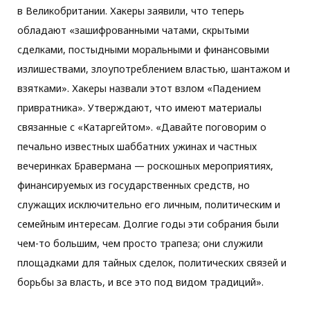
в Великобритании. Хакеры заявили, что теперь
обладают «зашифрованными чатами, скрытыми
сделками, постыдными моральными и финансовыми
излишествами, злоупотреблением властью, шантажом и
взятками». Хакеры назвали этот взлом «Падением
привратника». Утверждают, что имеют материалы
связанные с «Катаргейтом». «Давайте поговорим о
печально известных шаббатних ужинах и частных
вечеринках Бравермана — роскошных мероприятиях,
финансируемых из государственных средств, но
служащих исключительно его личным, политическим и
семейным интересам. Долгие годы эти собрания были
чем-то большим, чем просто трапеза; они служили
площадками для тайных сделок, политических связей и
борьбы за власть, и все это под видом традиций».