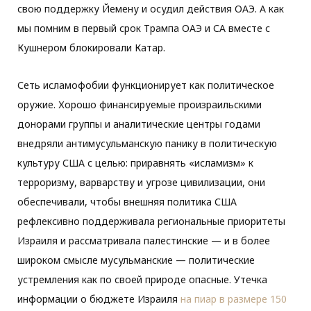
свою поддержку Йемену и осудил действия ОАЭ. А как
мы помним в первый срок Трампа ОАЭ и СА вместе с
Кушнером блокировали Катар.
Сеть исламофобии функционирует как политическое
оружие. Хорошо финансируемые произраильскими
донорами группы и аналитические центры годами
внедряли антимусульманскую панику в политическую
культуру США с целью: приравнять «исламизм» к
терроризму, варварству и угрозе цивилизации, они
обеспечивали, чтобы внешняя политика США
рефлексивно поддерживала региональные приоритеты
Израиля и рассматривала палестинские — и в более
широком смысле мусульманские — политические
устремления как по своей природе опасные. Утечка
информации о бюджете Израиля
на пиар в размере 150