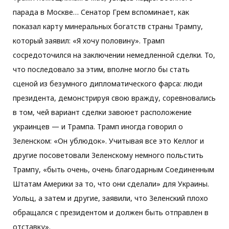
парада в Москве… Сенатор Грем вспоминает, как
показал карту минеральных богатств страны Трампу,
который заявил: «Я хочу половину». Трамп
сосредоточился на заключении немедленной сделки. То,
что последовало за этим, вполне могло бы стать
сценой из безумного дипломатического фарса: люди
президента, демонстрируя свою вражду, соревновались
в том, чей вариант сделки завоюет расположение
украинцев — и Трампа. Трамп иногда говорил о
Зеленском: «Он ублюдок». Учитывая все это Келлог и
другие посоветовали Зеленскому немного польстить
Трампу, «быть очень, очень благодарным Соединенным
Штатам Америки за то, что они сделали» для Украины.
Уольц, а затем и другие, заявили, что Зеленский плохо
обращался с президентом и должен быть отправлен в
отставку».