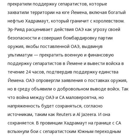
прекратили поддержку сепаратистов, которые
захватили территории на юге Йемена, включая богатый
нефтью Хадрамаут, который граничит с королевством.
Эр-Рияд расценивает действия ОАЭ как угрозу своей
безопасности и совершил бомбардировку партии
оружия, якобы поставленной ОАЭ, выдвинув
ультиматум — прекратить военную и финансовую
поддержку сепаратистов в Йемене и вывести войска в
течение 24 часов, подтвердив поддержку единства
Йемена. ОАЭ опровергли заявления о поставках оружия,
но в среду объявили о добровольном выводе войск. Так
что война между ОАЭ и СА маловероятна, но
напряженность будет сохраняться, согласно
источникам, таким как Reuters и Al Jazeera. И она
сохраняется. В провинции Хадрамаут на границе с СА
вспыхнули бои с сепаратистским Южным переходным