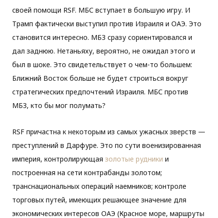
своей помощи RSF. МБС вступает в большую игру. И
Трамп фактически выступил против Израиля и ОАЭ. Это
становится интересно. МБЗ сразу сориентировался и
дал заднюю. Нетаньяху, вероятно, не ожидал этого и
был в шоке. Это свидетельствует о чем-то большем:
Ближний Восток больше не будет строиться вокруг
стратегических предпочтений Израиля. МБС против
МБЗ, кто бы мог полумать?
RSF причастна к некоторым из самых ужасных зверств —
преступлений в Дарфуре. Это по сути военизированная
империя, контролирующая
золотые рудники
и
построенная на сети контрабанды золотом;
транснациональных операций наемников; контроле
торговых путей, имеющих решающее значение для
экономических интересов ОАЭ (Красное море, маршруты