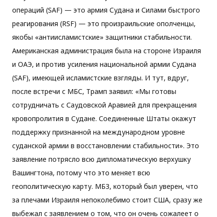
операций (SAF) — это армия Судана и Силами быстрого
реагирования (RSF) — это произраильские ополченцы,
якобы «антиисламистские» защитники стабильности.
Американская администрация была на стороне Израиля
и ОАЭ, и против усиления национальной армии Судана
(SAF), имеющей исламистские взгляды. И тут, вдруг,
после встречи с МБС, Трамп заявил: «Мы готовы
сотрудничать с Саудовской Аравией для прекращения
кровопролития в Судане. Соединенные Штаты окажут
поддержку признанной на международном уровне
суданской армии в восстановлении стабильности». Это
заявление потрясло всю дипломатическую верхушку
Вашингтона, потому что это меняет всю
геополитическую карту. МБЗ, который был уверен, что
за плечами Израиля непоколебимо стоит США, сразу же
выбежал с заявлением о том, что он очень сожалеет о