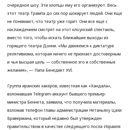
очередное шоу. Эти хлопцы ему его организуют. Весь
этот театр Трампа до сих пор шокирует людей. Они еще
не понимают, что театр уже горит. Они все еще с
наслаждением смотрят на этот клоунский спектакль,
вместо того, чтобы искать ближайшие выходы из
горящего театра Донни. «Мы движемся к диктатуре
релятивизма, которая ничего не признает достоверным
и чья высшая цель — собственное эго и собственные
желания», — Папа Бенедикт XVI.
Группа иранских хакеров, известная как «Хандала»,
взломавшая Telegram-аккаунт бывшего премьер-
министра Беннета, заявила, что получила материалы,
взломав телефон главы администрации Нетаньяху Цахи
Бравермана, который недавно был утвержден
правительством в качестве следующего посла Израиля