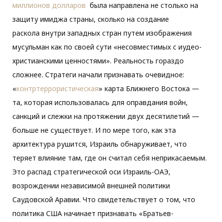
миллионов долларов
была направлена ​​не столько на
защиту имиджа страны, сколько на создание
раскола внутри западных стран путем изображения
мусульман как по своей сути «несовместимых с иудео-
христианскими ценностями». Реальность гораздо
сложнее. Стратеги начали признавать очевидное:
«
контртеррористическая
» карта Ближнего Востока —
та, которая использовалась для оправдания войн,
санкций и слежки на протяжении двух десятилетий —
больше не существует. И по мере того, как эта
архитектура рушится, Израиль обнаруживает, что
теряет влияние там, где он считал себя неприкасаемым.
Это распад стратегической оси Израиль-ОАЭ,
возрождении независимой внешней политики
Саудовской Аравии. Что свидетельствует о том, что
политика США начинает признавать «Братьев-