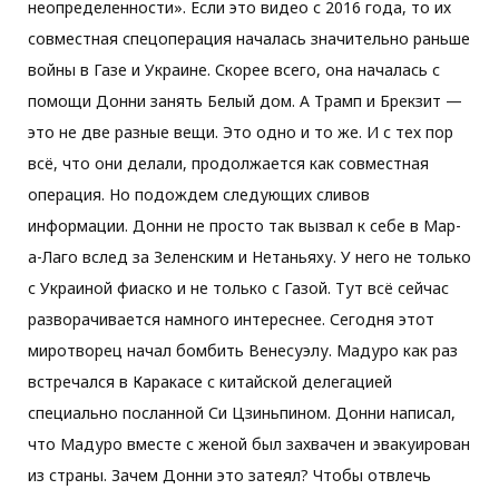
неопределенности». Если это видео с 2016 года, то их
совместная спецоперация началась значительно раньше
войны в Газе и Украине. Скорее всего, она началась с
помощи Донни занять Белый дом. А Трамп и Брекзит —
это не две разные вещи. Это одно и то же. И с тех пор
всё, что они делали, продолжается как совместная
операция. Но подождем следующих сливов
информации. Донни не просто так вызвал к себе в Мар-
а-Лаго вслед за Зеленским и Нетаньяху. У него не только
с Украиной фиаско и не только с Газой. Тут всё сейчас
разворачивается намного интереснее. Сегодня этот
миротворец начал бомбить Венесуэлу. Мадуро как раз
встречался в Каракасе с китайской делегацией
специально посланной Си Цзиньпином. Донни написал,
что Мадуро вместе с женой был захвачен и эвакуирован
из страны. Зачем Донни это затеял? Чтобы отвлечь