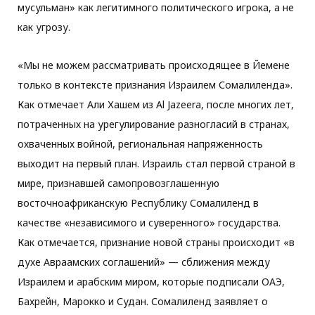
мусульман» как легитимного политического игрока, а не
как угрозу.
«Мы не можем рассматривать происходящее в Йемене
только в контексте признания Израилем Сомалиленда».
Как отмечает Али Хашем из Al Jazeera, после многих лет,
потраченных на урегулирование разногласий в странах,
охваченных войной, региональная напряженность
выходит на первый план. Израиль стал первой страной в
мире, признавшей самопровозглашенную
восточноафриканскую Республику Сомалиленд в
качестве «независимого и суверенного» государства.
Как отмечается, признание новой страны происходит «в
духе Авраамских соглашений» — сближения между
Израилем и арабским миром, которые подписали ОАЭ,
Бахрейн, Марокко и Судан. Сомалиленд заявляет о