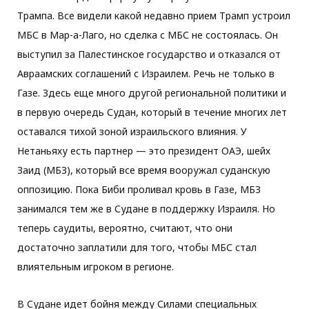
Трампа. Все видели какой недавно прием Трамп устроил
МБС в Мар-а-Лаго, но сделка с МБС не состоялась. Он
выступил за Палестинское государство и отказался от
Авраамских соглашений с Израилем. Речь не только в
Газе. Здесь еще много другой региональной политики и
в первую очередь Судан, который в течение многих лет
оставался тихой зоной израильского влияния. У
Нетаньяху есть партнер — это президент ОАЭ, шейх
Заид (МБЗ), который все время вооружал суданскую
оппозицию. Пока Биби проливал кровь в Газе, МБЗ
занимался тем же в Судане в поддержку Израиля. Но
теперь саудиты, вероятно, считают, что они
достаточно заплатили для того, чтобы МБС стал
влиятельным игроком в регионе.
В Судане идет бойня между Силами специальных