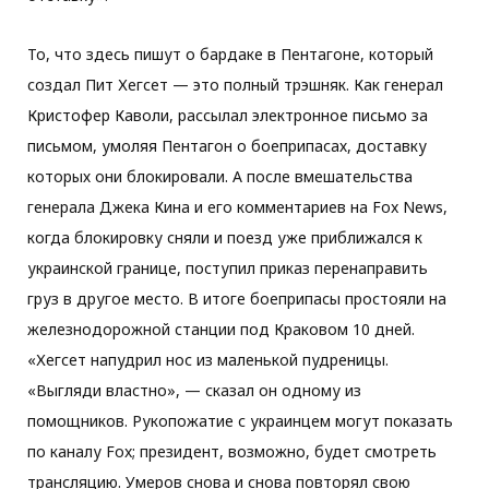
То, что здесь пишут о бардаке в Пентагоне, который
создал Пит Хегсет — это полный трэшняк. Как генерал
Кристофер Каволи, рассылал электронное письмо за
письмом, умоляя Пентагон о боеприпасах, доставку
которых они блокировали. А после вмешательства
генерала Джека Кина и его комментариев на Fox News,
когда блокировку сняли и поезд уже приближался к
украинской границе, поступил приказ перенаправить
груз в другое место. В итоге боеприпасы простояли на
железнодорожной станции под Краковом 10 дней.
«Хегсет напудрил нос из маленькой пудреницы.
«Выгляди властно», — сказал он одному из
помощников. Рукопожатие с украинцем могут показать
по каналу Fox; президент, возможно, будет смотреть
трансляцию. Умеров снова и снова повторял свою