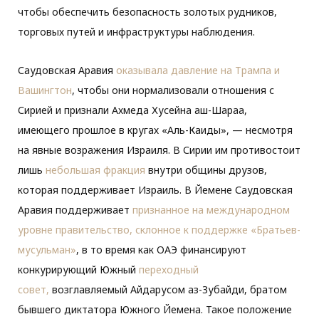
чтобы обеспечить безопасность золотых рудников,
торговых путей и инфраструктуры наблюдения.
Саудовская Аравия
оказывала давление на Трампа и
Вашингтон
, чтобы они нормализовали отношения с
Сирией и признали Ахмеда Хусейна аш-Шараа,
имеющего прошлое в кругах «Аль-Каиды», — несмотря
на явные возражения Израиля. В Сирии им противостоит
лишь
небольшая фракция
внутри общины друзов,
которая поддерживает Израиль. В Йемене Саудовская
Аравия поддерживает
признанное на международном
уровне правительство, склонное к поддержке «Братьев-
мусульман»
, в то время как ОАЭ финансируют
конкурирующий Южный
переходный
совет,
возглавляемый Айдарусом аз-Зубайди, братом
бывшего диктатора Южного Йемена. Такое положение