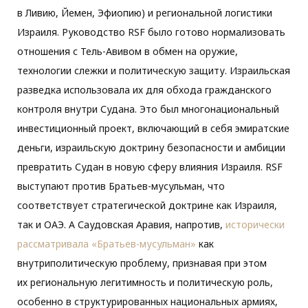
в Ливию, Йемен, Эфиопию) и региональной логистики
Израиля. Руководство RSF было готово нормализовать
отношения с Тель-Авивом в обмен на оружие,
технологии слежки и политическую защиту. Израильская
разведка использовала их для обхода гражданского
контроля внутри Судана. Это был многонациональный
инвестиционный проект, включающий в себя эмиратские
деньги, израильскую доктрину безопасности и амбиции
превратить Судан в новую сферу влияния Израиля. RSF
выступают против Братьев-мусульман, что
соответствует стратегической доктрине как Израиля,
так и ОАЭ. А Саудовская Аравия, напротив,
исторически
рассматривала «Братьев-мусульман»
как
внутриполитическую проблему, признавая при этом
их региональную легитимность и политическую роль,
особенно в структурированных национальных армиях,