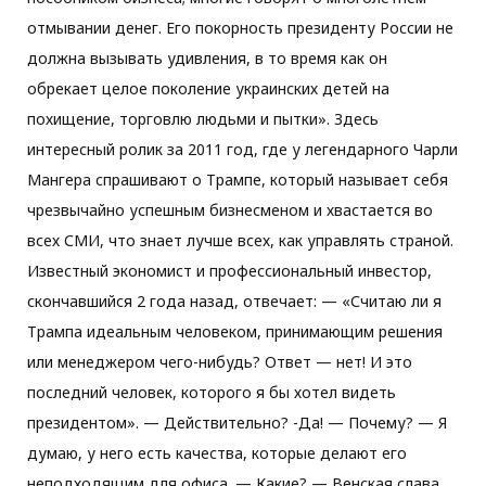
отмывании денег. Его покорность президенту России не
должна вызывать удивления, в то время как он
обрекает целое поколение украинских детей на
похищение, торговлю людьми и пытки». Здесь
интересный ролик за 2011 год, где у легендарного Чарли
Мангера спрашивают о Трампе, который называет себя
чрезвычайно успешным бизнесменом и хвастается во
всех СМИ, что знает лучше всех, как управлять страной.
Известный экономист и профессиональный инвестор,
скончавшийся 2 года назад, отвечает: — «Считаю ли я
Трампа идеальным человеком, принимающим решения
или менеджером чего-нибудь? Ответ — нет! И это
последний человек, которого я бы хотел видеть
президентом». — Действительно? -Да! — Почему? — Я
думаю, у него есть качества, которые делают его
неподходящим для офиса. — Какие? — Венская слава,