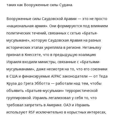
таких как Вооруженные силы Судана.
Вооруженные силы Саудовской Аравии — это не просто
«национальная армия». Они формируются под влиянием
политических течений, связанных с сетью «Братья-
мусульмане», которую Саудовская Аравия на разных
исторических этапах укрепляла в регионе. Нетаньяху
признал в Кнессете, что в предыдущую коалицию
Израиля входили министры, связанные с «Братьями-
мусульманами», даже несмотря на то, что его союзники
в США и финансируемые AIPAC законодатели — от Теда
Круза до Грега Эбботта — работали над тем, чтобы
объявить «Братьев-мусульман» террористической
группировкой. Израиль легализовал у себя то, что
требовал запретить в Америке. ОАЭ и Израиль
используют RSF исключительно в корыстных интересах,