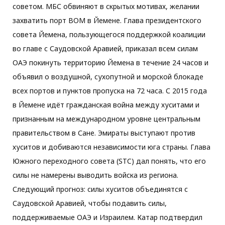
советом. МБС обвиняют в скрытых мотивах, желании
захватить порт ВОМ в Йемене. Глава президентского
совета Йемена, пользующегося поддержкой коалиции
во главе с Саудовской Аравией, приказал всем силам
ОАЭ покинуть территорию Йемена в течение 24 часов и
объявил о воздушной, сухопутной и морской блокаде
всех портов и пунктов пропуска на 72 часа. С 2015 года
в Йемене идёт гражданская война между хуситами и
признанным на международном уровне центральным
правительством в Сане. Эмираты выступают против
хуситов и добиваются независимости юга страны. Глава
Южного переходного совета (STC) дал понять, что его
силы не намерены выводить войска из региона.
Следующий прогноз: силы хуситов объединятся с
Саудовской Аравией, чтобы подавить силы,
поддерживаемые ОАЭ и Израилем. Катар подтвердил