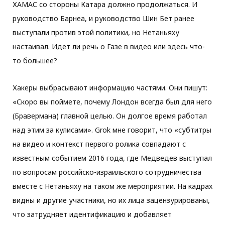
ХАМАС со стороны Катара должно продолжаться. И
руководство Барнеа, и руководство Шин Бет ранее
выступали против этой политики, но Нетаньяху
настаивал. Идет ли речь о Газе в видео или здесь что-
то большее?
Хакеры выбрасывают информацию частями. Они пишут:
«Скоро вы поймете, почему Лондон всегда был для него
(Бравермана) главной целью. Он долгое время работал
над этим за кулисами». Grok мне говорит, что «субтитры
на видео и контекст первого ролика совпадают с
известным событием 2016 года, где Медведев выступал
по вопросам российско-израильского сотрудничества
вместе с Нетаньяху на таком же мероприятии. На кадрах
видны и другие участники, но их лица зацензурированы,
что затрудняет идентификацию и добавляет