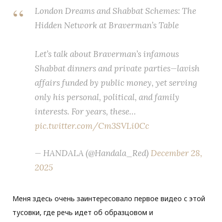
London Dreams and Shabbat Schemes: The
Hidden Network at Braverman’s Table
Let’s talk about Braverman’s infamous
Shabbat dinners and private parties—lavish
affairs funded by public money, yet serving
only his personal, political, and family
interests. For years, these…
pic.twitter.com/Cm3SVLi0Cc
— HANDALA (@Handala_Red)
December 28,
2025
Меня здесь очень заинтересовало первое видео с этой
тусовки, где речь идет об образцовом и