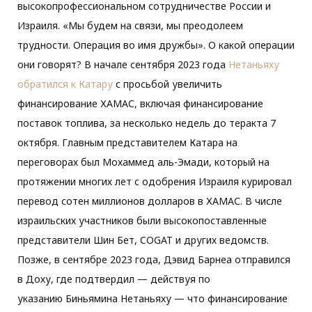
высокопрофессиональном сотрудничестве России и
Израиля. «Мы будем на связи, мы преодолеем
трудности. Операция во имя дружбы». О какой операции
они говорят? В начале сентября 2023 года
Нетаньяху
обратился к Катару
с просьбой увеличить
финансирование ХАМАС, включая финансирование
поставок топлива, за несколько недель до теракта 7
октября. Главным представителем Катара на
переговорах был Мохаммед аль-Эмади, который на
протяжении многих лет с одобрения Израиля курировал
перевод сотен миллионов долларов в ХАМАС. В числе
израильских участников были высокопоставленные
представители Шин Бет, COGAT и других ведомств.
Позже, в сентябре 2023 года, Дэвид Барнеа отправился
в Доху, где подтвердил — действуя по
указанию Биньямина Нетаньяху — что финансирование