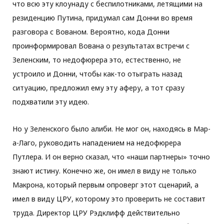
что всю эту клоунаду с беспилотниками, летящими на
резиденцию Путина, придумал сам Донни во время
разговора с Вованом. Вероятно, кода Донни
проинформировал Вована о результатах встречи с
Зеленским, то недофюрера это, естественно, не
устроило и Донни, чтобы как-то отыграть назад
ситуацию, предложил ему эту аферу, а тот сразу
подхватили эту идею.
Но у Зеленского было алиби. Не мог он, находясь в Мар-
а-Лаго, руководить нападением на недофюрера
Путлера. И он верно сказал, что «наши партнеры» точно
знают истину. Конечно же, он имел в виду не только
Макрона, который первым опроверг этот сценарий, а
имел в виду ЦРУ, которому это проверить не составит
труда. Директор ЦРУ Рэдклифф действительно