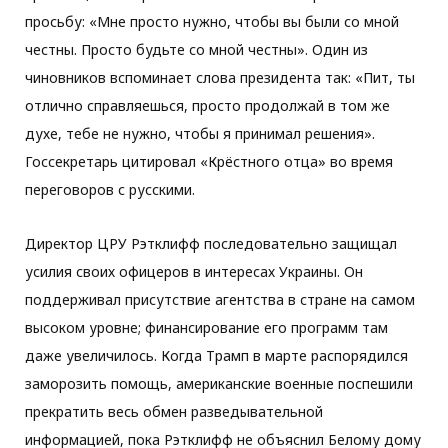
просьбу: «Мне просто нужно, чтобы вы были со мной
честны. Просто будьте со мной честны». Один из
чиновников вспоминает слова президента так: «Пит, ты
отлично справляешься, просто продолжай в том же
духе, тебе не нужно, чтобы я принимал решения».
Госсекретарь цитировал «Крёстного отца» во время
переговоров с русскими.
Директор ЦРУ Рэтклифф последовательно защищал
усилия своих офицеров в интересах Украины. Он
поддерживал присутствие агентства в стране на самом
высоком уровне; финансирование его программ там
даже увеличилось. Когда Трамп в марте распорядился
заморозить помощь, американские военные поспешили
прекратить весь обмен разведывательной
информацией, пока Рэтклифф не объяснил Белому дому