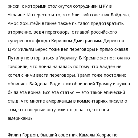
риски, с которыми столкнутся сотрудники ЦРУ в
Украине. Интересно и то, что близкий советник Байдена,
Амос Хохштейн втайне также пытался предотвратить
вторжение, ведя переговоры с главой российского
суверенного фонда Кириллом Дмитриевым. Директор
ЦРУ Уильям Бернс тоже вел переговоры и прямо сказал
Путину не вторгаться в Украину. В Кремле же постоянно
говорили, что война началась потому что Байден не
хотел с ними вести переговоры. Трамп тоже постоянно
обвиняет Байдена. Ради этих обвинений Трампу и нужна
была эта война. Вся эта статья — это такой эпический
стыд, что многие американцы в комментариях писали о
том, что впервые ощутили стыд за то, что они
американцы.
Филип Гордон, бывший советник Камалы Харрис по